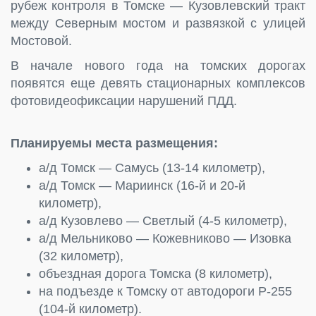
рубеж контроля в Томске — Кузовлевский тракт
между Северным мостом и развязкой с улицей
Мостовой.
В начале нового года на томских дорогах
появятся еще девять стационарных комплексов
фотовидеофиксации нарушений ПДД.
Планируемы места размещения:
а/д Томск — Самусь (13-14 километр),
а/д Томск — Мариинск (16-й и 20-й
километр),
а/д Кузовлево — Светлый (4-5 километр),
а/д Мельниково — Кожевниково — Изовка
(32 километр),
объездная дорога Томска (8 километр),
на подъезде к Томску от автодороги Р-255
(104-й километр).