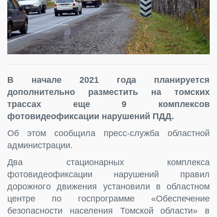
В начале 2021 года планируется
дополнительно разместить на томских
трассах еще 9 комплексов
фотовидеофиксации нарушений ПДД.
Об этом сообщила пресс-служба областной
администрации.
Два стационарных комплекса
фотовидеофиксации нарушений правил
дорожного движения установили в областном
центре по госпрограмме «Обеспечение
безопасности населения Томской области» в