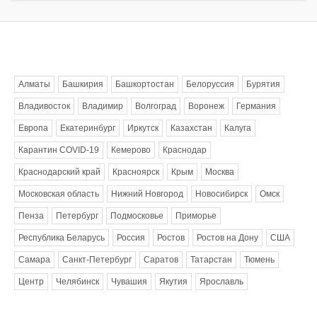
Метки
Алматы
Башкирия
Башкортостан
Белоруссия
Бурятия
Владивосток
Владимир
Волгоград
Воронеж
Германия
Европа
Екатеринбург
Иркутск
Казахстан
Калуга
Карантин COVID-19
Кемерово
Краснодар
Краснодарский край
Красноярск
Крым
Москва
Московская область
Нижний Новгород
Новосибирск
Омск
Пенза
Петербург
Подмосковье
Приморье
Республика Беларусь
Россия
Ростов
Ростов на Дону
США
Самара
Санкт-Петербург
Саратов
Татарстан
Тюмень
Центр
Челябинск
Чувашия
Якутия
Ярославль