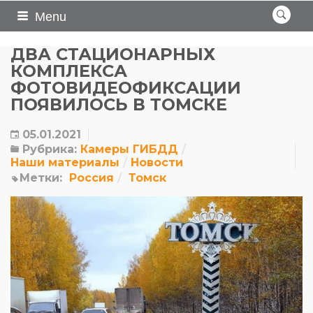
Menu
ДВА СТАЦИОНАРНЫХ
КОМПЛЕКСА
ФОТОВИДЕОФИКСАЦИИ
ПОЯВИЛОСЬ В ТОМСКЕ
05.01.2021
Рубрика:
Камеры ГИБДД
Наши материалы
Новости
Метки:
Россия
Томск