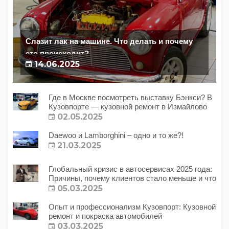
Слазит лак на машине. Что делать и почему
это происходит?
14.06.2025
Где в Москве посмотреть выставку Бэнкси? В
Кузовпорте — кузовной ремонт в Измайлово
02.05.2025
Daewoo и Lamborghini – одно и то же?!
21.03.2025
Глобальный кризис в автосервисах 2025 года:
Причины, почему клиентов стало меньше и что
с этим делать?
05.03.2025
Опыт и профессионализм Кузовпорт: Кузовной
ремонт и покраска автомобилей
03.03.2025