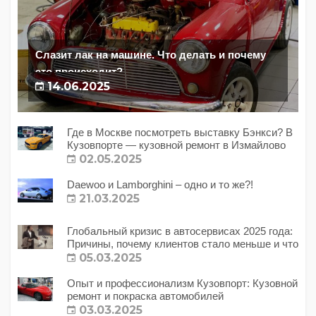
Слазит лак на машине. Что делать и почему
это происходит?
14.06.2025
Где в Москве посмотреть выставку Бэнкси? В
Кузовпорте — кузовной ремонт в Измайлово
02.05.2025
Daewoo и Lamborghini – одно и то же?!
21.03.2025
Глобальный кризис в автосервисах 2025 года:
Причины, почему клиентов стало меньше и что
с этим делать?
05.03.2025
Опыт и профессионализм Кузовпорт: Кузовной
ремонт и покраска автомобилей
03.03.2025