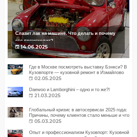
Слазит лак на машине. Что делать и почему
это происходит?
14.06.2025
Где в Москве посмотреть выставку Бэнкси? В
Кузовпорте — кузовной ремонт в Измайлово
02.05.2025
Daewoo и Lamborghini – одно и то же?!
21.03.2025
Глобальный кризис в автосервисах 2025 года:
Причины, почему клиентов стало меньше и что
с этим делать?
05.03.2025
Опыт и профессионализм Кузовпорт: Кузовной