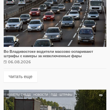
Во Владивостоке водители массово оспаривают
штрафы с камеры за невключенные фары
06.08.2026
Читать еще
КАМЕРЫ ГИБДД
НОВОСТИ
ПДД - ШТРАФЫ