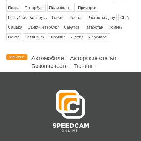
Пенза
Петербург
Подмосковье
Приморье
Республика Беларусь
Россия
Ростов
Ростов на Дону
США
Самара
Санкт-Петербург
Саратов
Татарстан
Тюмень
Центр
Челябинск
Чувашия
Якутия
Ярославль
Автомобили
Авторские статьи
РУБРИКИ
Безопасность
Тюнинг
Помощь водителю