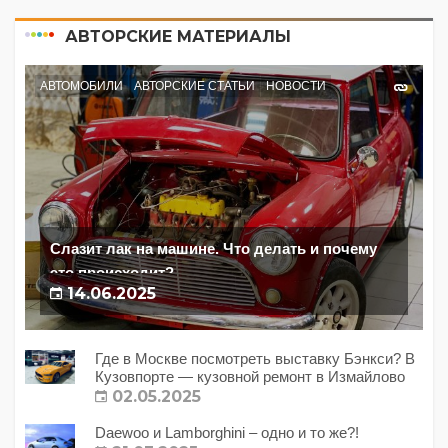
АВТОРСКИЕ МАТЕРИАЛЫ
АВТОМОБИЛИ
АВТОРСКИЕ СТАТЬИ
НОВОСТИ
Слазит лак на машине. Что делать и почему
это происходит?
14.06.2025
Где в Москве посмотреть выставку Бэнкси? В
Кузовпорте — кузовной ремонт в Измайлово
02.05.2025
Daewoo и Lamborghini – одно и то же?!