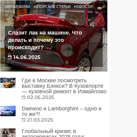
АВТОМОБИЛИ
АВТОРСКИЕ СТАТЬИ
НОВОСТИ
Слазит лак на машине. Что
делать и почему это
происходит?
14.06.2025
Где в Москве посмотреть
выставку Бэнкси? В Кузовпорте
— кузовной ремонт в Измайлово
02.05.2025
Daewoo и Lamborghini – одно и
то же?!
21.03.2025
Глобальный кризис в
автосервисах 2025 года: