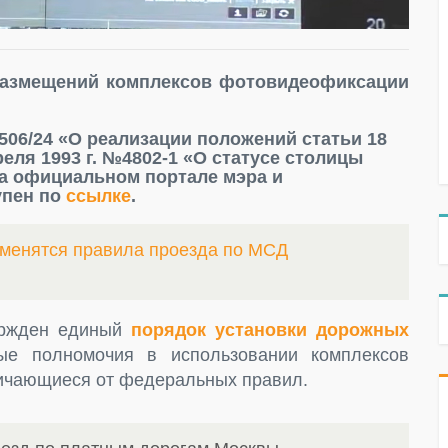
размещений комплексов фотовидеофиксации
-506/24 «О реализации положений статьи 18
еля 1993 г. №4802-1 «О статусе столицы
а официальном портале мэра и
упен по
ссылке
.
зменятся правила проезда по МСД
вержден единый
порядок установки дорожных
ые полномочия в использовании комплексов
ичающиеся от федеральных правил.