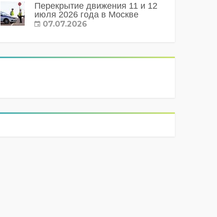
Перекрытие движения 11 и 12
июля 2026 года в Москве
07.07.2026