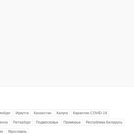
инбург
Иркутск
Казахстан
Калуга
Карантин COVID-19
енза
Петербург
Подмосковье
Приморье
Республика Беларусь
ия
Ярославль