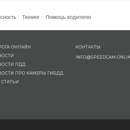
сность
Тюнинг
Помощь водителю
РОГА ОНЛАЙН
КОНТАКТЫ:
ВОСТИ
INFO@SPEEDCAM.ONLI
ВОСТИ ПДД
ВОСТИ ПРО КАМЕРЫ ГИБДД
 СТАТЬИ