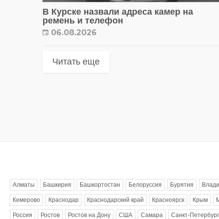
В Курске назвали адреса камер на
ремень и телефон
06.08.2026
Читать еще
Метки
Алматы
Башкирия
Башкортостан
Белоруссия
Бурятия
Влади
Кемерово
Краснодар
Краснодарский край
Красноярск
Крым
Россия
Ростов
Ростов на Дону
США
Самара
Санкт-Петербург