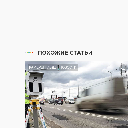
ПОХОЖИЕ СТАТЬИ
КАМЕРЫ ГИБДД
НОВОСТИ