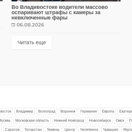
Во Владивостоке водители массово
оспаривают штрафы с камеры за
невключенные фары
06.08.2026
Читать еще
восток
Владимир
Волгоград
Воронеж
Германия
Европа
Екатер
Москва
Московская область
Нижний Новгород
Новосибирск
Омск
П
Саратов
Татарстан
Тюмень
Центр
Челябинск
Чувашия
Якут