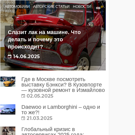
АВТОМОБИЛИ
АВТОРСКИЕ СТАТЬИ
НОВОСТИ
Слазит лак на машине. Что
делать и почему это
происходит?
14.06.2025
Где в Москве посмотреть
выставку Бэнкси? В Кузовпорте
— кузовной ремонт в Измайлово
02.05.2025
Daewoo и Lamborghini – одно и
то же?!
21.03.2025
Глобальный кризис в
автосервисах 2025 года: