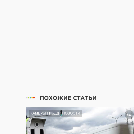
ПОХОЖИЕ СТАТЬИ
КАМЕРЫ ГИБДД
НОВОСТИ