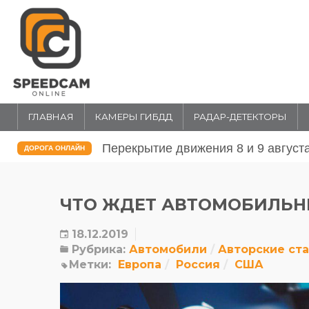
ГЛАВНАЯ
КАМЕРЫ ГИБДД
РАДАР-ДЕТЕКТОРЫ
Перекрытие движения 31 июля и 1 
ДОРОГА ОНЛАЙН
ЧТО ЖДЕТ АВТОМОБИЛЬНЫ
18.12.2019
Рубрика:
Автомобили
Авторские ст
Метки:
Европа
Россия
США