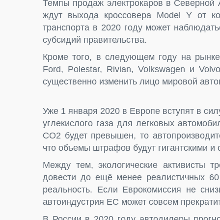
Темпы продаж электрокаров в Северной 
ждут выхода кроссовера Model Y от ко
транспорта в 2020 году может наблюдать
субсидий правительства.
Кроме того, в следующем году на рынке
Ford, Polestar, Rivian, Volkswagen и Vo
существенно изменить лицо мировой авт
Уже 1 января 2020 в Европе вступят в си
углекислого газа для легковых автомоб
СО2 будет превышен, то автопроизводит
что объемы штрафов будут гигантскими и 
Между тем, экологические активисты т
довести до ещё менее реалистичных 60 
реальность. Если Еврокомиссия не сниз
автоиндустрия ЕС может совсем прекрати
В России в 2020 году автодилеры прогн