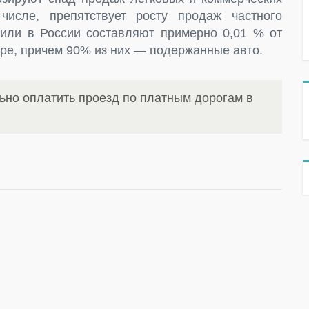
исле, препятствует росту продаж частного
били в России составляют примерно 0,01 % от
ире, причем 90% из них — подержанные авто.
ьно оплатить проезд по платным дорогам в