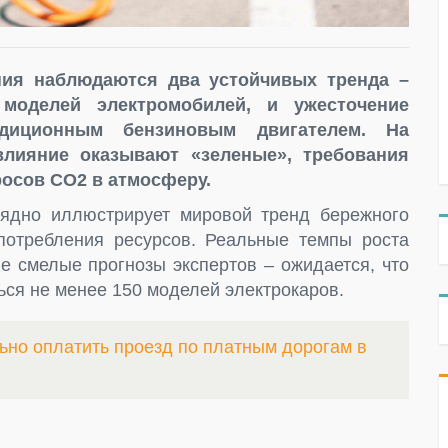
ия наблюдаются два устойчивых тренда –
моделей электромобилей, и ужесточение
диционным бензиновым двигателем. На
лияние оказывают «зеленые», требования
осов СО2 в атмосферу.
лядно иллюстрирует мировой тренд бережного
потребления ресурсов. Реальные темпы роста
е смелые прогнозы экспертов – ожидается, что
ться не менее 150 моделей электрокаров.
ьно оплатить проезд по платным дорогам в