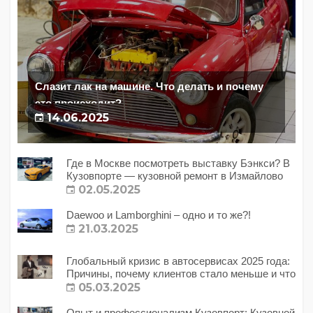
Слазит лак на машине. Что делать и почему
это происходит?
14.06.2025
Где в Москве посмотреть выставку Бэнкси? В
Кузовпорте — кузовной ремонт в Измайлово
02.05.2025
Daewoo и Lamborghini – одно и то же?!
21.03.2025
Глобальный кризис в автосервисах 2025 года:
Причины, почему клиентов стало меньше и что
с этим делать?
05.03.2025
Опыт и профессионализм Кузовпорт: Кузовной