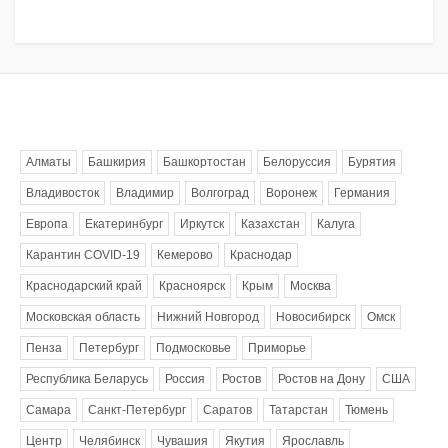
Метки
Алматы
Башкирия
Башкортостан
Белоруссия
Бурятия
Владивосток
Владимир
Волгоград
Воронеж
Германия
Европа
Екатеринбург
Иркутск
Казахстан
Калуга
Карантин COVID-19
Кемерово
Краснодар
Краснодарский край
Красноярск
Крым
Москва
Московская область
Нижний Новгород
Новосибирск
Омск
Пенза
Петербург
Подмосковье
Приморье
Республика Беларусь
Россия
Ростов
Ростов на Дону
США
Самара
Санкт-Петербург
Саратов
Татарстан
Тюмень
Центр
Челябинск
Чувашия
Якутия
Ярославль