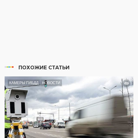
ПОХОЖИЕ СТАТЬИ
КАМЕРЫ ГИБДД
НОВОСТИ