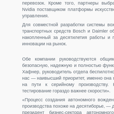
перевозок. Кроме того, партнеры выбр
Nvidia поставщиком платформы искусств
управления.
Для совместной разработки системы во
транспортных средств Bosch и Daimler 
накопленный за десятилетия работы и 
инновации на рынок.
Обе компании руководствуются общи
безопасную, надежную и полностью функ
Хафнер, руководитель отдела беспилотно
нас — наивысший приоритет, именно она 
на пути к серийному производству. 
тестирование гораздо важнее скорости».
«Процесс создания автономного вождени
производства похоже на десятиборье, — 
президент бизнес-сектора автономн