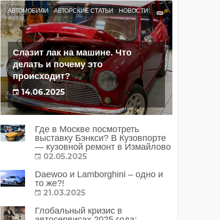
АВТОМОБИЛИ
АВТОРСКИЕ СТАТЬИ
НОВОСТИ
Слазит лак на машине. Что
делать и почему это
происходит?
14.06.2025
Где в Москве посмотреть
выставку Бэнкси? В Кузовпорте
— кузовной ремонт в Измайлово
02.05.2025
Daewoo и Lamborghini – одно и
то же?!
21.03.2025
Глобальный кризис в
автосервисах 2025 года: