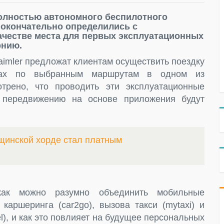
полностью автономного беспилотного
и окончательно определились с
ачестве места для первых эксплуатационных
рнию.
aimler предложат клиентам осуществить поездку
твах по выбранным маршрутам в одном из
трено, что проводить эти эксплуатационные
 передвижению на основе приложения будут
щинской хорде стал платным
 как можно разумно объединить мобильные
каршеринга (car2go), вызова такси (mytaxi) и
, и как это повлияет на будущее персональных