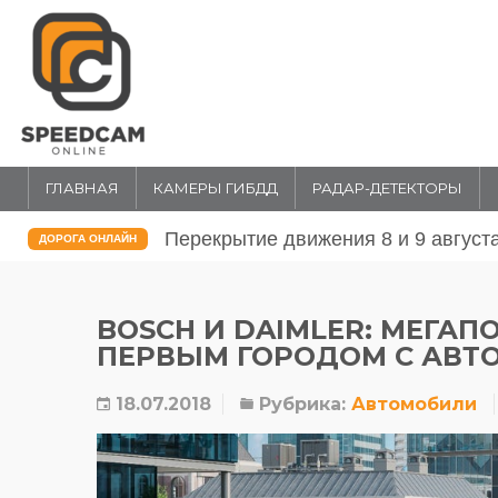
ГЛАВНАЯ
КАМЕРЫ ГИБДД
РАДАР-ДЕТЕКТОРЫ
Перекрытие движения 31 июля и 1 
ДОРОГА ОНЛАЙН
BOSCH И DAIMLER: МЕГА
ПЕРВЫМ ГОРОДОМ С АВ
18.07.2018
Рубрика:
Автомобили