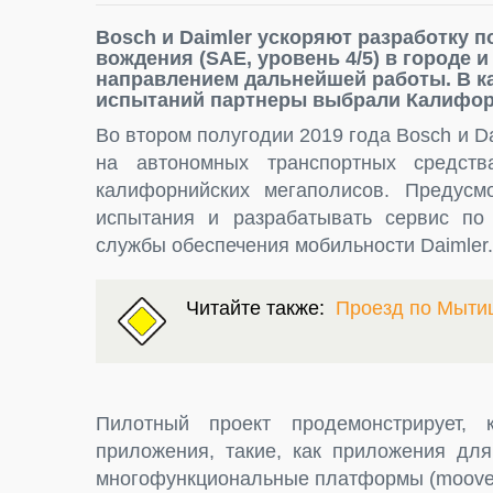
Bosch и Daimler ускоряют разработку 
вождения (SAE, уровень 4/5) в городе 
направлением дальнейшей работы. В к
испытаний партнеры выбрали Калифо
Во втором полугодии 2019 года Bosch и D
на автономных транспортных средс
калифорнийских мегаполисов. Предусмо
испытания и разрабатывать сервис по
службы обеспечения мобильности Daimler.
Читайте также:
Проезд по Мыти
Пилотный проект продемонстрирует,
приложения, такие, как приложения для 
многофункциональные платформы (moovel)