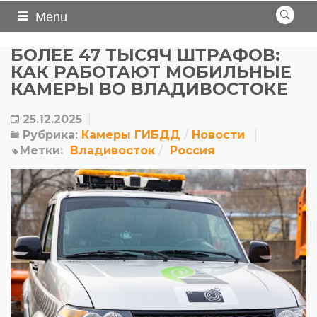
Menu
БОЛЕЕ 47 ТЫСЯЧ ШТРАФОВ:
КАК РАБОТАЮТ МОБИЛЬНЫЕ
КАМЕРЫ ВО ВЛАДИВОСТОКЕ
25.12.2025
Рубрика:
Камеры ГИБДД
Новости
Метки:
Владивосток
Россия