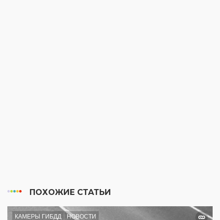
ПОХОЖИЕ СТАТЬИ
КАМЕРЫ ГИБДД
НОВОСТИ