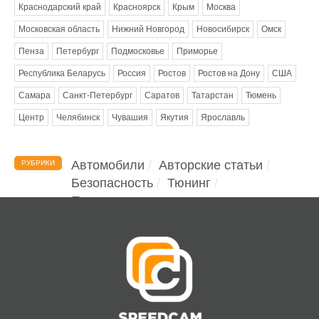
Краснодарский край
Красноярск
Крым
Москва
Московская область
Нижний Новгород
Новосибирск
Омск
Пенза
Петербург
Подмосковье
Приморье
Республика Беларусь
Россия
Ростов
Ростов на Дону
США
Самара
Санкт-Петербург
Саратов
Татарстан
Тюмень
Центр
Челябинск
Чувашия
Якутия
Ярославль
Автомобили
Авторские статьи
РУБРИКИ
Безопасность
Тюнинг
Помощь водителю