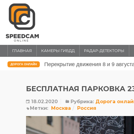
ГЛАВНАЯ
КАМЕРЫ ГИБДД
РАДАР-ДЕТЕКТОРЫ
Перекрытие движения 31 июля и 1 
ДОРОГА ОНЛАЙН
БЕСПЛАТНАЯ ПАРКОВКА 23
18.02.2020
Рубрика:
Дорога онлай
Метки:
Москва
Россия