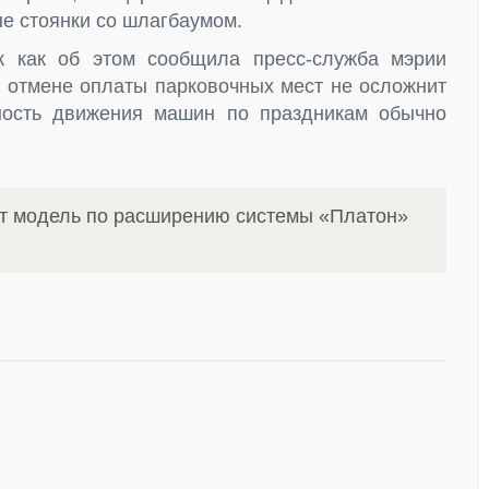
е стоянки со шлагбаумом.
к как об этом сообщила пресс-служба мэрии
й отмене оплаты парковочных мест не осложнит
вность движения машин по праздникам обычно
ит модель по расширению системы «Платон»