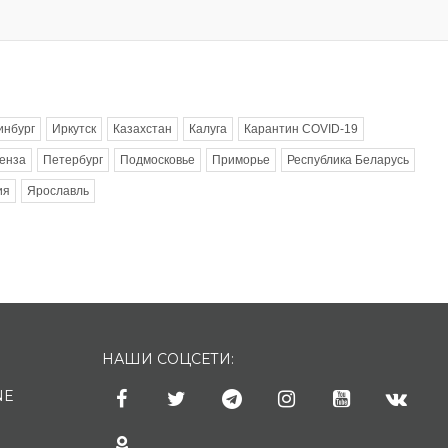
инбург
Иркутск
Казахстан
Калуга
Карантин COVID-19
енза
Петербург
Подмосковье
Приморье
Республика Беларусь
ия
Ярославль
НАШИ СОЦСЕТИ:
NE