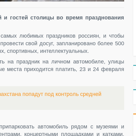
 и гостей столицы во время празднования
 самых любимых праздников россиян, и чтобы
 провести свой досуг, запланировано более 500
х, спортивных, интеллектуальных.
ать на праздник на личном автомобиле, улицы
ые места приходится платить, 23 и 24 февраля
захстана попадут под контроль средней
 припарковать автомобиль рядом с музеями и
ентрами, концертными площадками и катками.