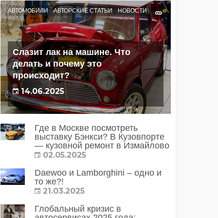
АВТОМОБИЛИ
АВТОРСКИЕ СТАТЬИ
НОВОСТИ
Слазит лак на машине. Что
делать и почему это
происходит?
14.06.2025
Где в Москве посмотреть
выставку Бэнкси? В Кузовпорте
— кузовной ремонт в Измайлово
02.05.2025
Daewoo и Lamborghini – одно и
то же?!
21.03.2025
Глобальный кризис в
автосервисах 2025 года: