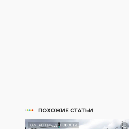
ПОХОЖИЕ СТАТЬИ
КАМЕРЫ ГИБДД
НОВОСТИ