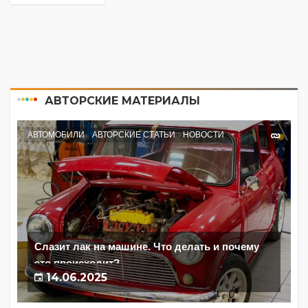
АВТОРСКИЕ МАТЕРИАЛЫ
АВТОМОБИЛИ
АВТОРСКИЕ СТАТЬИ
НОВОСТИ
Слазит лак на машине. Что делать и почему
это происходит?
14.06.2025