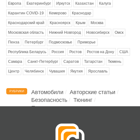
Европа
Екатеринбург
Иркутск
Казахстан
Калуга
Карантин COVID-19
Кемерово
Краснодар
Краснодарский край
Красноярск
Крым
Москва
Московская область
Нижний Новгород
Новосибирск
Омск
Пенза
Петербург
Подмосковье
Приморье
Республика Беларусь
Россия
Ростов
Ростов на Дону
США
Самара
Санкт-Петербург
Саратов
Татарстан
Тюмень
Центр
Челябинск
Чувашия
Якутия
Ярославль
Автомобили
Авторские статьи
РУБРИКИ
Безопасность
Тюнинг
Помощь водителю