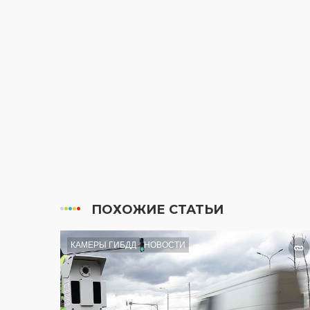
ПОХОЖИЕ СТАТЬИ
КАМЕРЫ ГИБДД
НОВОСТИ