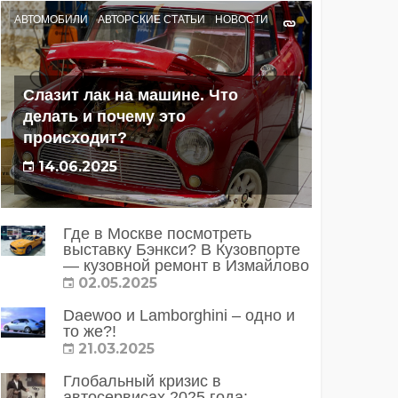
АВТОМОБИЛИ
АВТОРСКИЕ СТАТЬИ
НОВОСТИ
Слазит лак на машине. Что
делать и почему это
происходит?
14.06.2025
Где в Москве посмотреть
выставку Бэнкси? В Кузовпорте
— кузовной ремонт в Измайлово
02.05.2025
Daewoo и Lamborghini – одно и
то же?!
21.03.2025
Глобальный кризис в
автосервисах 2025 года: