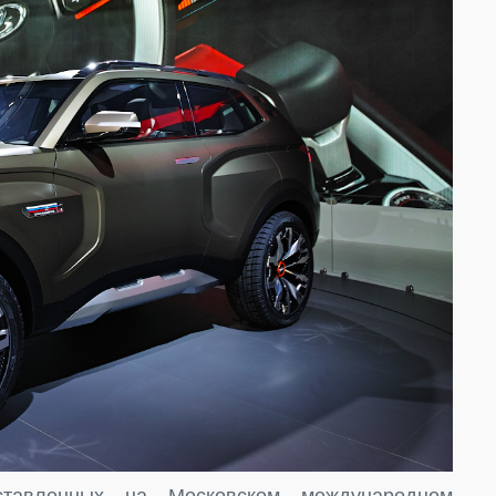
ставленных на Московском международном