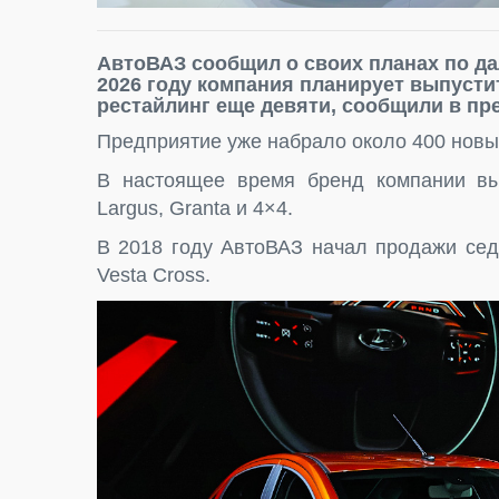
АвтоВАЗ сообщил о своих планах по д
2026 году компания планирует выпусти
рестайлинг еще девяти, сообщили в пр
Предприятие уже набрало около 400 новы
В настоящее время бренд компании вып
Largus, Granta и 4×4.
В 2018 году АвтоВАЗ начал продажи се
Vesta Cross.