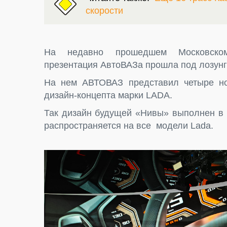
скорости
На недавно прошедшем Московско
презентация АвтоВАЗа прошла под лозунго
На нем АВТОВАЗ представил четыре но
дизайн-концепта марки LADA.
Так дизайн будущей «Нивы» выполнен в 
распространяется на все модели Lada.