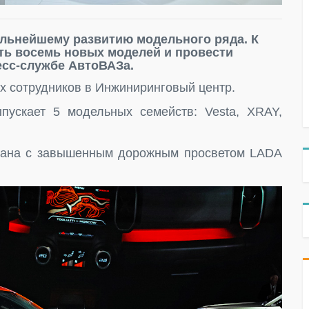
альнейшему развитию модельного ряда. К
ть восемь новых моделей и провести
есс-службе АвтоВАЗа.
х сотрудников в Инжиниринговый центр.
ускает 5 модельных семейств: Vesta, XRAY,
дана с завышенным дорожным просветом LADA