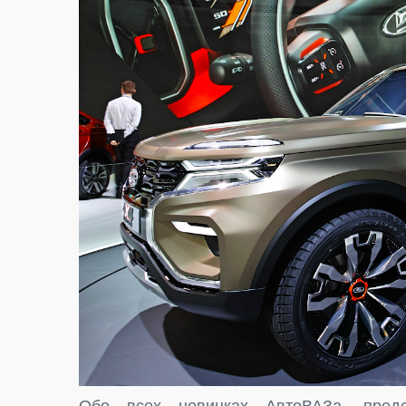
Обо всех новинках АвтоВАЗа, пред