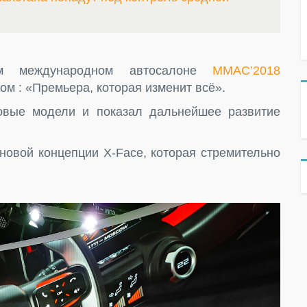
м международном автосалоне
ММАС’2018
м : «Премьера, которая изменит всё».
вые модели и показал дальнейшее развитие
новой концепции X-Face, которая стремительно