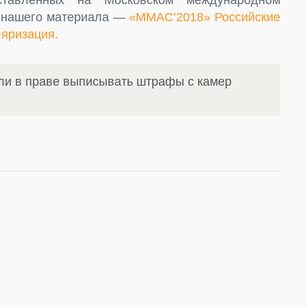
з нашего материала —
«ММАС’2018» Российские
ляризация.
ли в праве выписывать штрафы с камер