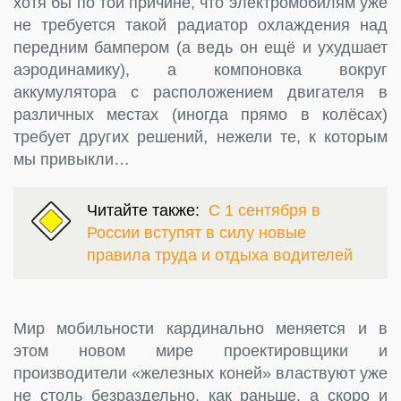
хотя бы по той причине, что электромобилям уже
не требуется такой радиатор охлаждения над
передним бампером (а ведь он ещё и ухудшает
аэродинамику), а компоновка вокруг
аккумулятора с расположением двигателя в
различных местах (иногда прямо в колёсах)
требует других решений, нежели те, к которым
мы привыкли…
Читайте также:
С 1 сентября в
России вступят в силу новые
правила труда и отдыха водителей
Мир мобильности кардинально меняется и в
этом новом мире проектировщики и
производители «железных коней» властвуют уже
не столь безраздельно, как раньше, а скоро и