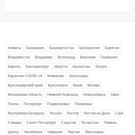
Метки
Алматы
Башкирия
Башкортостан
Белоруссия
Бурятия
Владивосток
Владимир
Волгоград
Воронеж
Германия
Европа
Екатеринбург
Иркутск
Казахстан
Калуга
Карантин COVID-19
Кемерово
Краснодар
Краснодарский край
Красноярск
Крым
Москва
Московская область
Нижний Новгород
Новосибирск
Омск
Пенза
Петербург
Подмосковье
Приморье
Республика Беларусь
Россия
Ростов
Ростов на Дону
США
Самара
Санкт-Петербург
Саратов
Татарстан
Тюмень
Центр
Челябинск
Чувашия
Якутия
Ярославль