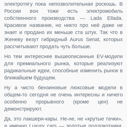
электротягу пока непозволительная роскошь. В
России вон тоже есть электромобиль
собственного производства — Lada Ellada.
Красивое название, но никто про неё даже не
знает и продано их меньше ста штук. Так что в
Женеву везут гибридный Aurus Senat, которых
рассчитывают продать чуть больше.
Но тем интереснее вышеописанные EV-модели
для премиального рынка, которые реализуют
радикальные идеи, способные изменить рынок в
ближайшем будущем.
Ну а чисто бензиновые люксовые модели в
общем-то сегодня не очень интересны и ничего
особенно прорывного (кроме цен) не
демонстрируют.
Да, это лакшери-кары. Не-не, не «крутые тачки»,
а именно Luxury cars — золотые подлокотники,