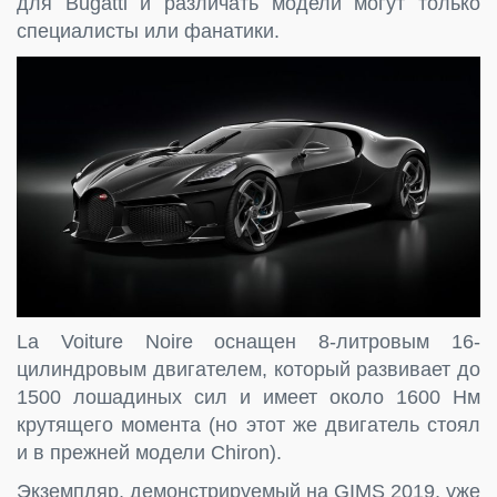
для Bugatti и различать модели могут только
специалисты или фанатики.
La Voiture Noire оснащен 8-литровым 16-
цилиндровым двигателем, который развивает до
1500 лошадиных сил и имеет около 1600 Нм
крутящего момента (но этот же двигатель стоял
и в прежней модели Chiron).
Экземпляр, демонстрируемый на GIMS 2019, уже