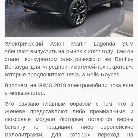
Электрический Aston Martin Lagonda SUV
обещают выпустить на рынок к 2022 году. Там он
станет конкурентом электрического же Bentley
Bentayga для «предпринимателей-технократов»,
которые предпочитают Tesla, а Rolls-Royces.
Впрочем, на GIMS 2019 электромобили пока еще
в меньшинстве.
Это связано главным образом с тем, что в
Женеве представляют либо премиальные и
люксовые модели (которые остаются верны
бензину по традиции), либо европейские
малолитражки, для которых переход на