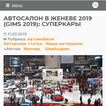
Menu
АВТОСАЛОН В ЖЕНЕВЕ 2019
(GIMS 2019): СУПЕРКАРЫ
11.03.2019
Рубрика:
Автомобили
Авторские статьи
Наши материалы
Метки:
Женева
Швейцария