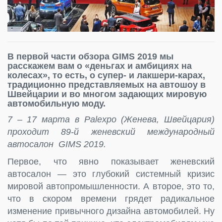
В первой части обзора GIMS 2019 мы
расскажем вам о «деньгах и амбициях на
колесах», то есть, о супер- и лакшери-карах,
традиционно представляемых на автошоу в
Швейцарии и во многом задающих мировую
автомобильную моду.
7 – 17 марта в Palexpo (Женева, Швейцария)
проходит 89-й женевский международный
автосалон GIMS 2019.
Первое, что явно показывает женевский
автосалон — это глубокий системный кризис
мировой автопромышленности. А второе, это то,
что в скором времени грядет радикальное
изменение привычного дизайна автомобилей. Ну