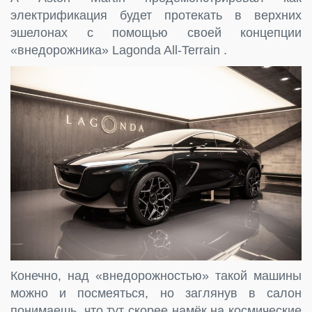
электрификация будет протекать в верхних
эшелонах с помощью своей концепции
«внедорожника» Lagonda All-Terrain .
Конечно, над «внедорожностью» такой машины
можно и посмеяться, но заглянув в салон
понимаешь, что тут скорее намёк на космические