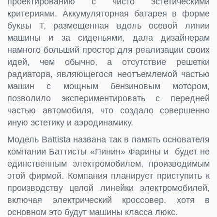
проектированию с чисто эстетическими
критериями. Аккумуляторная батарея в форме
буквы Т, размещенная вдоль осевой линии
машины и за сиденьями, дала дизайнерам
намного больший простор для реализации своих
идей, чем обычно, а отсутствие решетки
радиатора, являющегося неотъемлемой частью
машин с мощным бензиновым мотором,
позволило экспериментировать с передней
частью автомобиля, что создало совершенно
иную эстетику и аэродинамику.
Модель Battista названа так в память основателя
компании Баттисты «Пинин» Фарины и будет не
единственным электромобилем, производимым
этой фирмой. Компания планирует приступить к
производству целой линейки электромобилей,
включая электрический кроссовер, хотя в
основном это будут машины класса люкс.