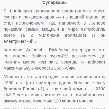
Суперкары
В Швейцарии традиционно представляют много
супер- и лакшери-каров — нынешний салон не
стал исключением. Так, например, в Женеве
показали самый мощный в мире автомобиль
всего за 2 миллиона долларов! И он
электрический…
Компания Automobili Pininfarina утверждает, что
ее модель Battista hyper-EV разгоняется до
«сотни» менее чем за 2 секунды и набирает
максимальную скорость 350 км/час!
Мощность ее электродвигателей эквивалентна
1900 л.с. (это примерно вдвое больше, чем у
болидов Formula-1), а крутящий момент — 2300
Нм! Вся эта мощь питается от от литий-ионного
аккумулятора емкостью 120 киловатт-часов.