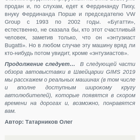
продан и, по слухам, едет к Фердинанду Пиху,
внуку Фердинанда Порше и председателю VW
Group с 1993 по 2002 годы. «Бугатти»,
естественно, не сказала бы, кто этот счастливый
человек, заметив только, что он «энтузиаст
Bugatti». Но в любом случае эту машину вряд ли
кто-нибудь потом увидит, кроме «энтузиастов».
Продолжение следует…
В следующей части
обзора автовыставки в Швейцарии GIMS 2019
мы расскажем о реальных машинах (в том числе
и вполне доступным широкому кругу
автолюбителей), которые появятся в скором
времени на дорогах и, возможно, понравятся
вам.
Автор: Татарников Олег