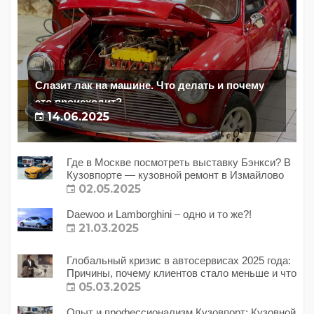
Слазит лак на машине. Что делать и почему
это происходит?
14.06.2025
Где в Москве посмотреть выставку Бэнкси? В
Кузовпорте — кузовной ремонт в Измайлово
02.05.2025
Daewoo и Lamborghini – одно и то же?!
21.03.2025
Глобальный кризис в автосервисах 2025 года:
Причины, почему клиентов стало меньше и что
с этим делать?
05.03.2025
Опыт и профессионализм Кузовпорт: Кузовной