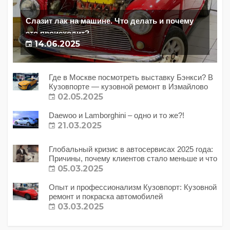
Слазит лак на машине. Что делать и почему
это происходит?
14.06.2025
Где в Москве посмотреть выставку Бэнкси? В
Кузовпорте — кузовной ремонт в Измайлово
02.05.2025
Daewoo и Lamborghini – одно и то же?!
21.03.2025
Глобальный кризис в автосервисах 2025 года:
Причины, почему клиентов стало меньше и что
с этим делать?
05.03.2025
Опыт и профессионализм Кузовпорт: Кузовной
ремонт и покраска автомобилей
03.03.2025