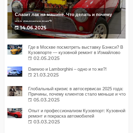
Слазит лак на машине. Что делать и почему
это происходит?
14.06.2025
Где в Москве посмотреть выставку Бэнкси? В
Кузовпорте — кузовной ремонт в Измайлово
02.05.2025
Daewoo и Lamborghini – одно и то же?!
21.03.2025
Глобальный кризис в автосервисах 2025 года:
Причины, почему клиентов стало меньше и что
с этим делать?
05.03.2025
Опыт и профессионализм Кузовпорт: Кузовной
ремонт и покраска автомобилей
03.03.2025