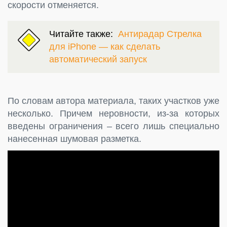
скорости отменяется.
Читайте также:
Антирадар Стрелка
для iPhone — как сделать
автоматический запуск
По словам автора материала, таких участков уже
несколько. Причем неровности, из-за которых
введены ограничения – всего лишь специально
нанесенная шумовая разметка.