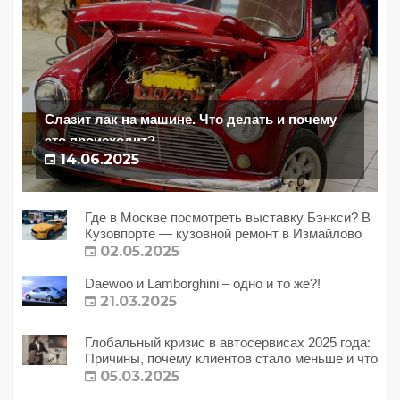
Слазит лак на машине. Что делать и почему
это происходит?
14.06.2025
Где в Москве посмотреть выставку Бэнкси? В
Кузовпорте — кузовной ремонт в Измайлово
02.05.2025
Daewoo и Lamborghini – одно и то же?!
21.03.2025
Глобальный кризис в автосервисах 2025 года:
Причины, почему клиентов стало меньше и что
с этим делать?
05.03.2025