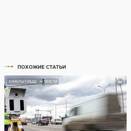
ПОХОЖИЕ СТАТЬИ
КАМЕРЫ ГИБДД
НОВОСТИ