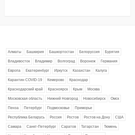
Метки
Алматы
Башкирия
Башкортостан
Белоруссия
Бурятия
Владивосток
Владимир
Волгоград
Воронеж
Германия
Европа
Екатеринбург
Иркутск
Казахстан
Калуга
Карантин COVID-19
Кемерово
Краснодар
Краснодарский край
Красноярск
Крым
Москва
Московская область
Нижний Новгород
Новосибирск
Омск
Пенза
Петербург
Подмосковье
Приморье
Республика Беларусь
Россия
Ростов
Ростов на Дону
США
Самара
Санкт-Петербург
Саратов
Татарстан
Тюмень