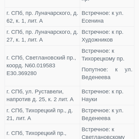
г. СПб, пр. Луначарского, д.
Встречное: к ул.
62, к. 1, лит. А
Есенина
г. СПб, пр. Луначарского, д.
Встречное: к пр.
27, к. 1, лит. А
Художников
Встречное: к
г. СПб, Светлановский пр.,
Тихорецкому пр.
коорд. N60.019583
Попутное: к ул.
E30.369280
Веденеева
г. СПб, ул. Руставели,
Встречное: к пр.
напротив д. 25, к. 2 лит. А
Науки
г. СПб, Тихорецкий пр., д.
Встречное: к ул.
21, лит. А
Веденеева
Встречное: к
г. СПб, Тихорецкий пр.,
Светлановскому