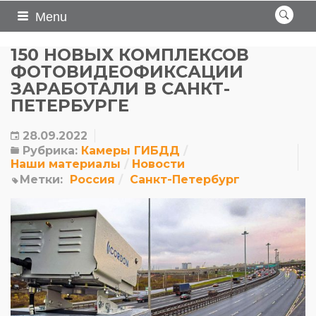
Menu
150 НОВЫХ КОМПЛЕКСОВ
ФОТОВИДЕОФИКСАЦИИ
ЗАРАБОТАЛИ В САНКТ-
ПЕТЕРБУРГЕ
28.09.2022
Рубрика:
Камеры ГИБДД
Наши материалы
Новости
Метки:
Россия
Санкт-Петербург