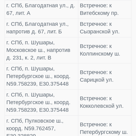
г. СПб, Благодатная ул., д.
Встречное: к
67, лит. А
Витебскому пр.
г. СПб, Благодатная ул.,
Встречное: к
напротив д. 67, лит. Б
Сызранской ул.
г. СПб, п. Шушары,
Встречное: к
Московское ш., напротив
Колпинскому ш.
д. 231, к. 2, лит. В
г. СПб, п. Шушары,
Встречное: к
Петербургское ш., коорд.
Сарицкой ул.
N59.758239, E30.375448
г. СПб, п. Шушары,
Встречное: к
Петербургское ш., коорд.
Кокколевской ул.
N59.758239, E30.375448
г. СПб, Пулковское ш.,
Встречное: к
коорд. N59.762457,
Петербургскому ш.
E30.328829