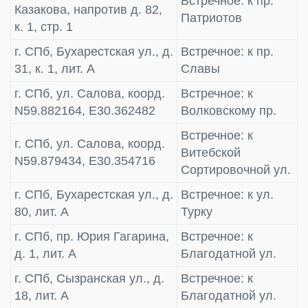
Встречное: к пр.
Казакова, напротив д. 82,
Патриотов
к. 1, стр. 1
г. СПб, Бухарестская ул., д.
Встречное: к пр.
31, к. 1, лит. А
Славы
г. СПб, ул. Салова, коорд.
Встречное: к
N59.882164, E30.362482
Волковскому пр.
Встречное: к
г. СПб, ул. Салова, коорд.
Витебской
N59.879434, E30.354716
Сортировочной ул.
г. СПб, Бухарестская ул., д.
Встречное: к ул.
80, лит. А
Турку
г. СПб, пр. Юрия Гагарина,
Встречное: к
д. 1, лит. А
Благодатной ул.
г. СПб, Сызранская ул., д.
Встречное: к
18, лит. А
Благодатной ул.