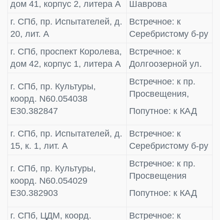
дом 41, корпус 2, литера А
Шаврова
г. СПб, пр. Испытателей, д.
Встречное: к
20, лит. А
Серебристому б-ру
г. СПб, проспект Королева,
Встречное: к
дом 42, корпус 1, литера А
Долгоозерной ул.
Встречное: к пр.
г. СПб, пр. Культуры,
Просвещения,
коорд. N60.054038
E30.382847
Попутное: к КАД
г. СПб, пр. Испытателей, д.
Встречное: к
15, к. 1, лит. А
Серебристому б-ру
Встречное: к пр.
г. СПб, пр. Культуры,
Просвещения
коорд. N60.054029
E30.382903
Попутное: к КАД
г. СПб, ЦДМ, коорд.
Встречное: к