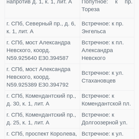
напротив д. 1, к. 1, лит. А
Попутное: к пр.
Тореза
г. СПб, Северный пр., д. 6,
Встречное: к пр.
к. 1, лит. А
Энгельса
г. СПб, мост Александра
Встречное: к пл.
Невского, коорд.
Александра
N59.925640 E30.394587
Невского
г. СПб, мост Александра
Встречное: к ул.
Невского, коорд.
Стахановцев
N59.925389 E30.394792
г. СПб, Комендантский пр.,
Встречное: к
д. 30, к. 1, лит. А
Комендантской пл.
г. СПб, Комендантский пр.,
Встречное: к
д. 25, к. 1, лит. А
Долгоозерной ул.
г. СПб, проспект Королева,
Встречное: к ул.