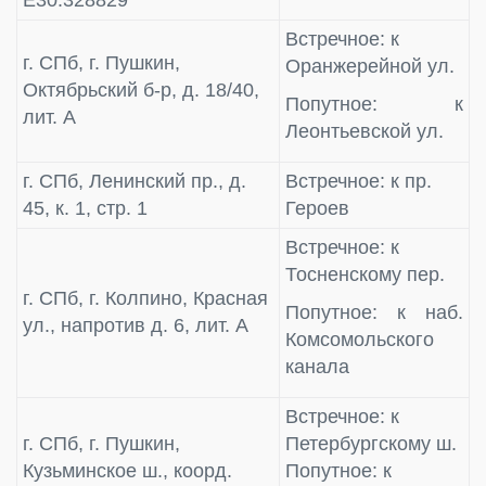
Встречное: к
г. СПб, г. Пушкин,
Оранжерейной ул.
Октябрьский б-р, д. 18/40,
Попутное: к
лит. А
Леонтьевской ул.
г. СПб, Ленинский пр., д.
Встречное: к пр.
45, к. 1, стр. 1
Героев
Встречное: к
Тосненскому пер.
г. СПб, г. Колпино, Красная
Попутное: к наб.
ул., напротив д. 6, лит. А
Комсомольского
канала
Встречное: к
г. СПб, г. Пушкин,
Петербургскому ш.
Кузьминское ш., коорд.
Попутное: к