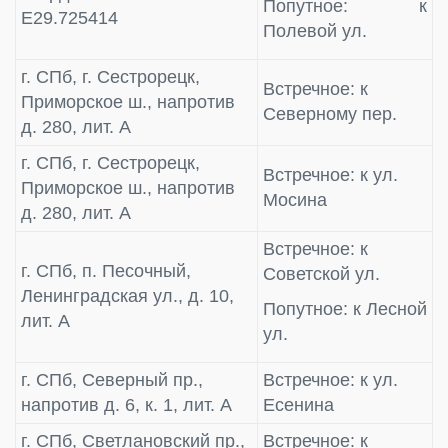
Попутное: к
E29.725414
Полевой ул.
г. СПб, г. Сестрорецк,
Встречное: к
Приморское ш., напротив
Северному пер.
д. 280, лит. А
г. СПб, г. Сестрорецк,
Встречное: к ул.
Приморское ш., напротив
Мосина
д. 280, лит. А
Встречное: к
г. СПб, п. Песочный,
Советской ул.
Ленинградская ул., д. 10,
Попутное: к Лесной
лит. А
ул.
г. СПб, Северный пр.,
Встречное: к ул.
напротив д. 6, к. 1, лит. А
Есенина
г. СПб, Светлановский пр.,
Встречное: к