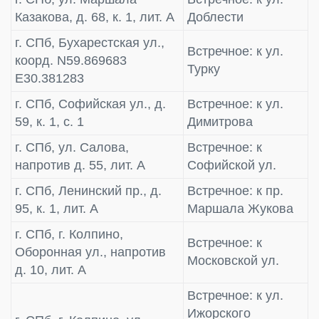
Казакова, д. 68, к. 1, лит. А
Доблести
г. СПб, Бухарестская ул.,
Встречное: к ул.
коорд. N59.869683
Турку
E30.381283
г. СПб, Софийская ул., д.
Встречное: к ул.
59, к. 1, с. 1
Димитрова
г. СПб, ул. Салова,
Встречное: к
напротив д. 55, лит. А
Софийской ул.
г. СПб, Ленинский пр., д.
Встречное: к пр.
95, к. 1, лит. А
Маршала Жукова
г. СПб, г. Колпино,
Встречное: к
Оборонная ул., напротив
Московской ул.
д. 10, лит. А
Встречное: к ул.
Ижорского