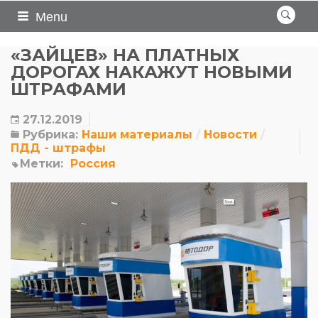
Menu
«ЗАЙЦЕВ» НА ПЛАТНЫХ
ДОРОГАХ НАКАЖУТ НОВЫМИ
ШТРАФАМИ
27.12.2019
Рубрика:
Наши материалы
Новости
ПДД - штрафы
Метки:
Россия