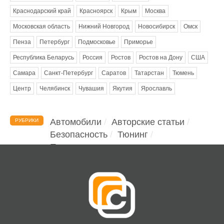
Краснодарский край
Красноярск
Крым
Москва
Московская область
Нижний Новгород
Новосибирск
Омск
Пенза
Петербург
Подмосковье
Приморье
Республика Беларусь
Россия
Ростов
Ростов на Дону
США
Самара
Санкт-Петербург
Саратов
Татарстан
Тюмень
Центр
Челябинск
Чувашия
Якутия
Ярославль
Автомобили
Авторские статьи
РУБРИКИ
Безопасность
Тюнинг
Помощь водителю