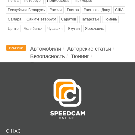
Пенза
Петербург
Подмосковье
Приморье
Республика Беларусь
Россия
Ростов
Ростов на Дону
США
Самара
Санкт-Петербург
Саратов
Татарстан
Тюмень
Центр
Челябинск
Чувашия
Якутия
Ярославль
Автомобили
Авторские статьи
РУБРИКИ
Безопасность
Тюнинг
Помощь водителю
О НАС