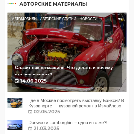
АВТОРСКИЕ МАТЕРИАЛЫ
АВТОМОБИЛИ
АВТОРСКИЕ СТАТЬИ
НОВОСТИ
Слазит лак на машине. Что делать и почему
это происходит?
14.06.2025
Где в Москве посмотреть выставку Бэнкси? В
Кузовпорте — кузовной ремонт в Измайлово
02.05.2025
Daewoo и Lamborghini – одно и то же?!
21.03.2025