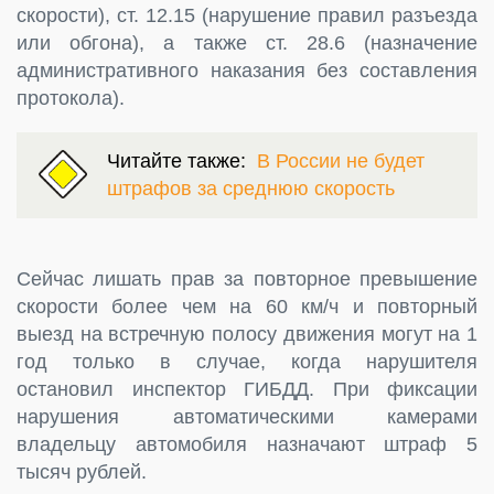
скорости), ст. 12.15 (нарушение правил разъезда
или обгона), а также ст. 28.6 (назначение
административного наказания без составления
протокола).
Читайте также:
В России не будет
штрафов за среднюю скорость
Сейчас лишать прав за повторное превышение
скорости более чем на 60 км/ч и повторный
выезд на встречную полосу движения могут на 1
год только в случае, когда нарушителя
остановил инспектор ГИБДД. При фиксации
нарушения автоматическими камерами
владельцу автомобиля назначают штраф 5
тысяч рублей.