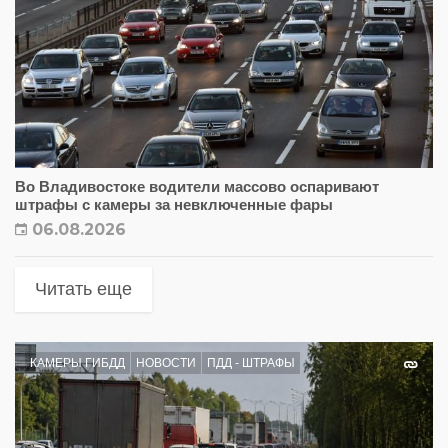
Во Владивостоке водители массово оспаривают
штрафы с камеры за невключенные фары
06.08.2026
Читать еще
КАМЕРЫ ГИБДД
НОВОСТИ
ПДД - ШТРАФЫ