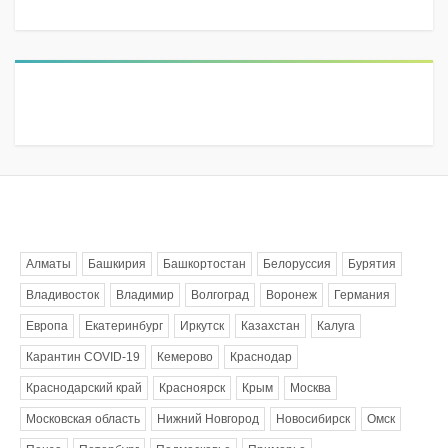
Метки
Алматы
Башкирия
Башкортостан
Белоруссия
Бурятия
Владивосток
Владимир
Волгоград
Воронеж
Германия
Европа
Екатеринбург
Иркутск
Казахстан
Калуга
Карантин COVID-19
Кемерово
Краснодар
Краснодарский край
Красноярск
Крым
Москва
Московская область
Нижний Новгород
Новосибирск
Омск