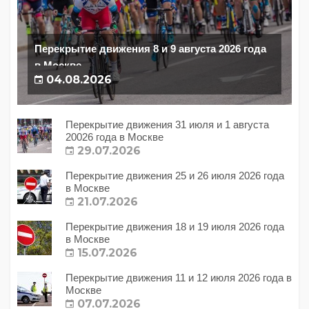
Перекрытие движения 8 и 9 августа 2026 года
в Москве
04.08.2026
Перекрытие движения 31 июля и 1 августа
20026 года в Москве
29.07.2026
Перекрытие движения 25 и 26 июля 2026 года
в Москве
21.07.2026
Перекрытие движения 18 и 19 июля 2026 года
в Москве
15.07.2026
Перекрытие движения 11 и 12 июля 2026 года в
Москве
07.07.2026