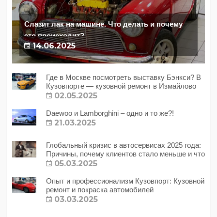
Слазит лак на машине. Что делать и почему
это происходит?
14.06.2025
Где в Москве посмотреть выставку Бэнкси? В
Кузовпорте — кузовной ремонт в Измайлово
02.05.2025
Daewoo и Lamborghini – одно и то же?!
21.03.2025
Глобальный кризис в автосервисах 2025 года:
Причины, почему клиентов стало меньше и что
с этим делать?
05.03.2025
Опыт и профессионализм Кузовпорт: Кузовной
ремонт и покраска автомобилей
03.03.2025