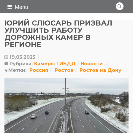
Menu
ЮРИЙ СЛЮСАРЬ ПРИЗВАЛ
УЛУЧШИТЬ РАБОТУ
ДОРОЖНЫХ КАМЕР В
РЕГИОНЕ
19.03.2025
Рубрика:
Камеры ГИБДД
Новости
Метки:
Россия
Ростов
Ростов на Дону