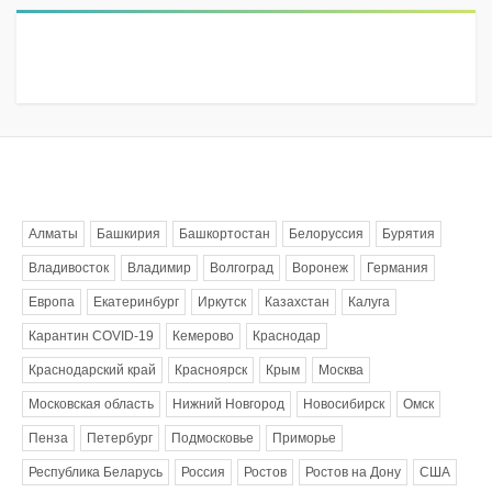
Метки
Алматы
Башкирия
Башкортостан
Белоруссия
Бурятия
Владивосток
Владимир
Волгоград
Воронеж
Германия
Европа
Екатеринбург
Иркутск
Казахстан
Калуга
Карантин COVID-19
Кемерово
Краснодар
Краснодарский край
Красноярск
Крым
Москва
Московская область
Нижний Новгород
Новосибирск
Омск
Пенза
Петербург
Подмосковье
Приморье
Республика Беларусь
Россия
Ростов
Ростов на Дону
США