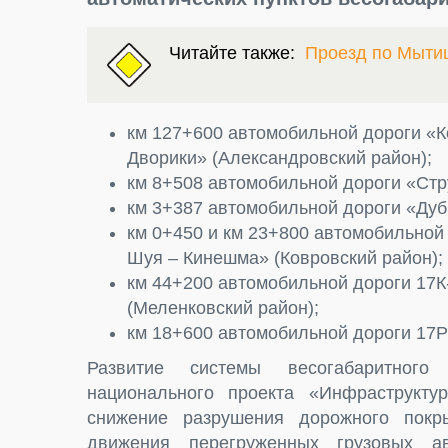
Читайте также:
Проезд по Мыти
км 127+600 автомобильной дороги «К
Дворики» (Александровский район);
км 8+508 автомобильной дороги «Стр
км 3+387 автомобильной дороги «Дубк
км 0+450 и км 23+800 автомобильной 
Шуя – Кинешма» (Ковровский район);
км 44+200 автомобильной дороги 17К
(Меленковский район);
км 18+600 автомобильной дороги 17Р
Развитие системы весогабаритного
национального проекта «Инфраструкт
снижение разрушения дорожного покры
движения перегруженных грузовых а