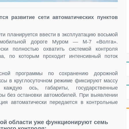
ся развитие сети автоматических пунктов
ети планируется ввести в эксплуатацию восьмой
томобильной дороге Муром — М-7 «Волга».
ески полностью охватить системой контроля
на, по которым проходит интенсивный поток
ксной программы по сохранению дорожной
ксы в круглосуточном режиме фиксируют массу
 каждую ось, габариты, государственные
тры без остановки автомобилей. При выявлении
ия автоматически передается в контрольные
кой области уже функционируют семь
тного контроля: