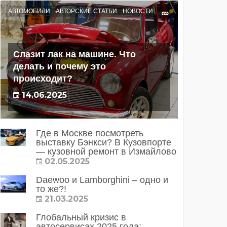
АВТОМОБИЛИ
АВТОРСКИЕ СТАТЬИ
НОВОСТИ
Слазит лак на машине. Что
делать и почему это
происходит?
14.06.2025
Где в Москве посмотреть
выставку Бэнкси? В Кузовпорте
— кузовной ремонт в Измайлово
02.05.2025
Daewoo и Lamborghini – одно и
то же?!
21.03.2025
Глобальный кризис в
автосервисах 2025 года: