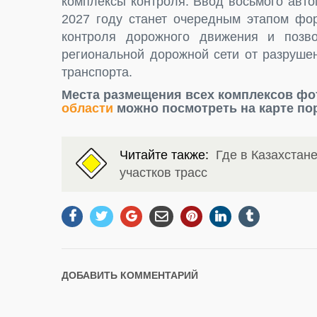
комплексы контроля. Ввод восьмого авто
2027 году станет очередным этапом фо
контроля дорожного движения и позв
региональной дорожной сети от разруше
транспорта.
Места размещения всех комплексов ф
области
можно посмотреть на карте по
Читайте также:
Где в Казахстан
участков трасс
ДОБАВИТЬ КОММЕНТАРИЙ