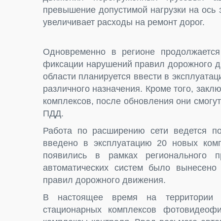
превышение допустимой нагрузки на ось 
увеличивает расходы на ремонт дорог.
Одновременно в регионе продолжается
фиксации нарушений правил дорожного д
области планируется ввести в эксплуат
различного назначения. Кроме того, зак
комплексов, после обновления они смог
ПДД.
Работа по расширению сети ведется по
введено в эксплуатацию 20 новых комп
появились в рамках регионального п
автоматических систем было вынесено
правил дорожного движения.
В настоящее время на территории 
стационарных комплексов фотовидеоф