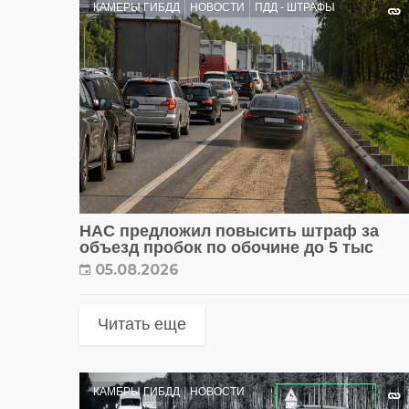
КАМЕРЫ ГИБДД
НОВОСТИ
ПДД - ШТРАФЫ
НАС предложил повысить штраф за
объезд пробок по обочине до 5 тыс
05.08.2026
Читать еще
КАМЕРЫ ГИБДД
НОВОСТИ