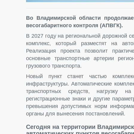
Во Владимирской области продолжает
весогабаритного контроля (АПВГК).
В 2027 году на региональной дорожной с
комплекс, который разместят на ав
Реализация проекта позволит практич
основные транспортные артерии регио
грузового транспорта.
Новый пункт станет частью компле
инфраструктуры. Автоматические компле
транспортных средств, нагрузку на
регистрационные знаки и другие параме
превышения допустимых норм информац
органы для вынесения постановлений.
Сегодня на территории Владимирс
автоматических пунктов весогабари