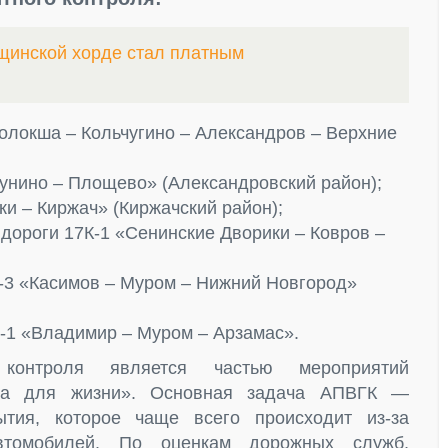
щинской хорде стал платным
олокша – Кольчугино – Александров – Верхние
унино – Площево» (Александровский район);
и – Киржач» (Киржачский район);
дороги 17К-1 «Сенинские Дворики – Ковров –
-3 «Касимов – Муром – Нижний Новгород»
-1 «Владимир – Муром – Арзамас».
 контроля является частью мероприятий
ура для жизни». Основная задача АПВГК —
тия, которое чаще всего происходит из-за
втомобилей. По оценкам дорожных служб,