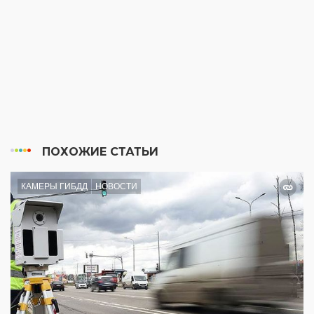
ПОХОЖИЕ СТАТЬИ
КАМЕРЫ ГИБДД
НОВОСТИ