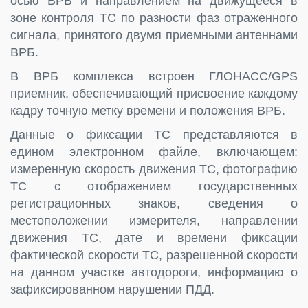
осью ВРБ и направлением на движущееся в
зоне контроля ТС по разности фаз отраженного
сигнала, принятого двумя приемными антеннами
ВРБ.
В ВРБ комплекса встроен ГЛОНАСС/GPS
приемник, обеспечивающий присвоение каждому
кадру точную метку времени и положения ВРБ.
Данные о фиксации ТС представляются в
едином электронном файле, включающем:
измеренную скорость движения ТС, фотографию
ТС с отображением государственных
регистрационных знаков, сведения о
местоположении измерителя, направлении
движения ТС, дате и времени фиксации
фактической скорости ТС, разрешенной скорости
на данном участке автодороги, информацию о
зафиксированном нарушении ПДД.