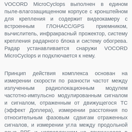
VOCORD MicroCyclops выполнен в едином
пыле-влагозащищенном корпусе с кронштейном
для крепления и содержит видеокамеру с
встроенным ГЛОНАСС/GPS приемником,
вычислитель, инфракрасный прожектор, систему
крепления радарного блока и систему обогрева.
Радар устанавливается снаружи VOCORD
MicroCyclops и подключается к нему.
Принцип действия комплекса основан на
измерении скорости по разности частот между
излученным радиолокационным модулем
частотно-импульсно модулированным сигналом
и сигналом, отраженным от движущегося ТС
(эффект Доплера), измерении расстояния по
относительным фазовым сдвигам отраженных
сигналов, и измерении угла между продольной