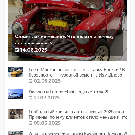
Слазит лак на машине. Что делать и почему
это происходит?
14.06.2025
Где в Москве посмотреть выставку Бэнкси? В
Кузовпорте — кузовной ремонт в Измайлово
02.05.2025
Daewoo и Lamborghini – одно и то же?!
21.03.2025
Глобальный кризис в автосервисах 2025 года:
Причины, почему клиентов стало меньше и что
с этим делать?
05.03.2025
Опыт и профессионализм Кузовпорт: Кузовной