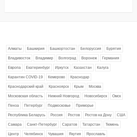
Метки
Алматы
Башкирия
Башкортостан
Белоруссия
Бурятия
Владивосток
Владимир
Волгоград
Воронеж
Германия
Европа
Екатеринбург
Иркутск
Казахстан
Калуга
Карантин COVID-19
Кемерово
Краснодар
Краснодарский край
Красноярск
Крым
Москва
Московская область
Нижний Новгород
Новосибирск
Омск
Пенза
Петербург
Подмосковье
Приморье
Республика Беларусь
Россия
Ростов
Ростов на Дону
США
Самара
Санкт-Петербург
Саратов
Татарстан
Тюмень
Центр
Челябинск
Чувашия
Якутия
Ярославль