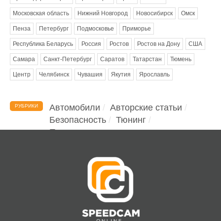
Московская область
Нижний Новгород
Новосибирск
Омск
Пенза
Петербург
Подмосковье
Приморье
Республика Беларусь
Россия
Ростов
Ростов на Дону
США
Самара
Санкт-Петербург
Саратов
Татарстан
Тюмень
Центр
Челябинск
Чувашия
Якутия
Ярославль
Автомобили
Авторские статьи
РУБРИКИ
Безопасность
Тюнинг
Помощь водителю