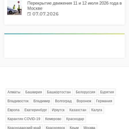
Перекрытие движения 11 и 12 июля 2026 года в
Москве
07.07.2026
Метки
Алматы
Башкирия
Башкортостан
Белоруссия
Бурятия
Владивосток
Владимир
Волгоград
Воронеж
Германия
Европа
Екатеринбург
Иркутск
Казахстан
Калуга
Карантин COVID-19
Кемерово
Краснодар
Краснодарский край
Красноярск
Крым
Москва