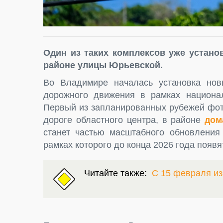
Один из таких комплексов уже устано
районе улицы Юрьевской.
Во Владимире началась установка нов
дорожного движения в рамках национал
Первый из запланированных рубежей фот
дороге областного центра, в районе
дом
станет частью масштабного обновления 
рамках которого до конца 2026 года появ
Читайте также:
С 15 февраля и