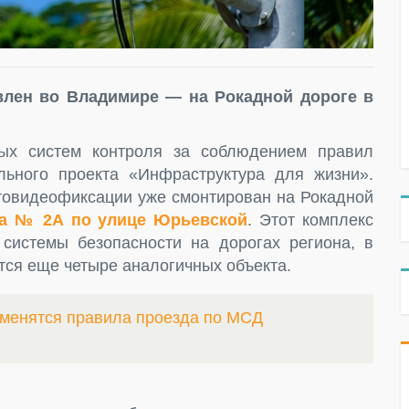
влен во Владимире — на Рокадной дороге в
ых систем контроля за соблюдением правил
ьного проекта «Инфраструктура для жизни».
овидеофиксации уже смонтирован на Рокадной
а № 2А по улице Юрьевской
. Этот комплекс
системы безопасности на дорогах региона, в
ятся еще четыре аналогичных объекта.
зменятся правила проезда по МСД