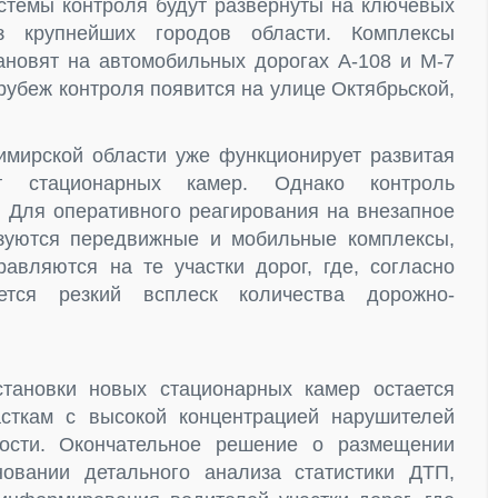
темы контроля будут развернуты на ключевых
 крупнейших городов области. Комплексы
новят на автомобильных дорогах А-108 и М-7
рубеж контроля появится на улице Октябрьской,
мирской области уже функционирует развитая
т стационарных камер. Однако контроль
. Для оперативного реагирования на внезапное
зуются передвижные и мобильные комплексы,
вляются на те участки дорог, где, согласно
уется резкий всплеск количества дорожно-
тановки новых стационарных камер остается
асткам с высокой концентрацией нарушителей
ности. Окончательное решение о размещении
овании детального анализа статистики ДТП,