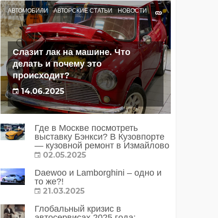
АВТОМОБИЛИ
АВТОРСКИЕ СТАТЬИ
НОВОСТИ
Слазит лак на машине. Что
делать и почему это
происходит?
14.06.2025
Где в Москве посмотреть
выставку Бэнкси? В Кузовпорте
— кузовной ремонт в Измайлово
02.05.2025
Daewoo и Lamborghini – одно и
то же?!
21.03.2025
Глобальный кризис в
автосервисах 2025 года: