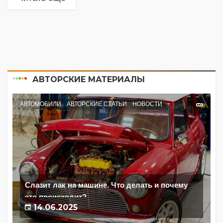
АВТОРСКИЕ МАТЕРИАЛЫ
АВТОМОБИЛИ
АВТОРСКИЕ СТАТЬИ
НОВОСТИ
Слазит лак на машине. Что делать и почему
это происходит?
14.06.2025