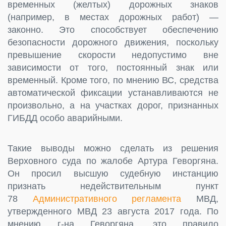
временных (желтых) дорожных знаков
(например, в местах дорожных работ) —
законно. Это способствует обеспечению
безопасности дорожного движения, поскольку
превышение скорости недопустимо вне
зависимости от того, постоянный знак или
временный. Кроме того, по мнению ВС, средства
автоматической фиксации устанавливаются не
произвольно, а на участках дорог, признанных
ГИБДД особо аварийными.
Такие выводы можно сделать из решения
Верховного суда по жалобе Артура Геворгяна.
Он просил высшую судебную инстанцию
признать недействительным пункт
78
Административного регламента
МВД,
утвержденного МВД 23 августа 2017 года. По
мнению г-на Геворгяна, это правило