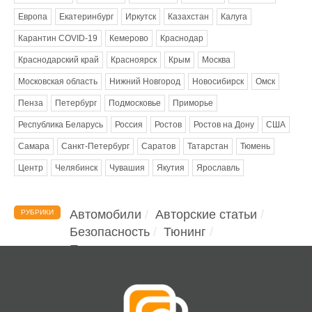
Европа
Екатеринбург
Иркутск
Казахстан
Калуга
Карантин COVID-19
Кемерово
Краснодар
Краснодарский край
Красноярск
Крым
Москва
Московская область
Нижний Новгород
Новосибирск
Омск
Пенза
Петербург
Подмосковье
Приморье
Республика Беларусь
Россия
Ростов
Ростов на Дону
США
Самара
Санкт-Петербург
Саратов
Татарстан
Тюмень
Центр
Челябинск
Чувашия
Якутия
Ярославль
Автомобили
Авторские статьи
РУБРИКИ
Безопасность
Тюнинг
Помощь водителю