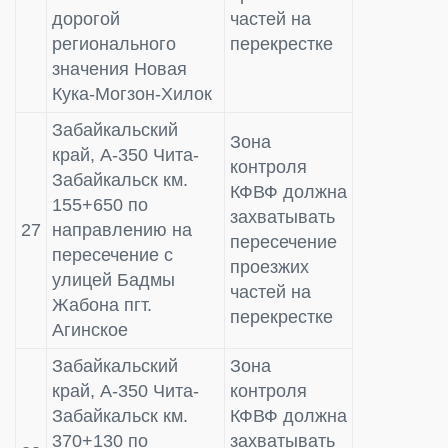
дорогой
частей на
регионального
перекрестке
значения Новая
Кука-Могзон-Хилок
Забайкальский
Зона
край, А-350 Чита-
контроля
Забайкальск км.
КФВФ должна
155+650 по
захватывать
27
направлению на
пересечение
пересечение с
проезжих
улицей Бадмы
частей на
Жабона пгт.
перекрестке
Агинское
Забайкальский
Зона
край, А-350 Чита-
контроля
Забайкальск км.
КФВФ должна
370+130 по
захватывать