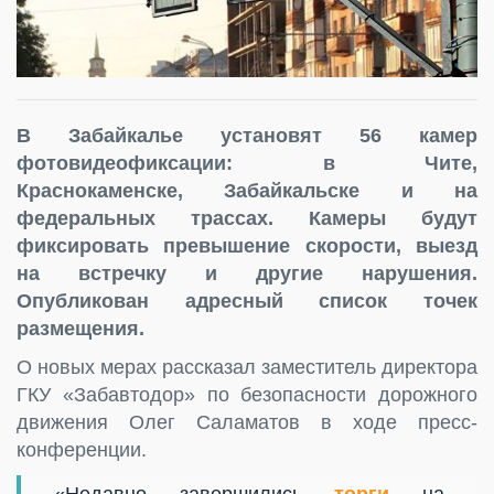
В Забайкалье установят 56 камер
фотовидеофиксации: в Чите,
Краснокаменске, Забайкальске и на
федеральных трассах. Камеры будут
фиксировать превышение скорости, выезд
на встречку и другие нарушения.
Опубликован адресный список точек
размещения.
О новых мерах рассказал заместитель директора
ГКУ «Забавтодор» по безопасности дорожного
движения Олег Саламатов в ходе пресс-
конференции.
«Недавно завершились
торги
на