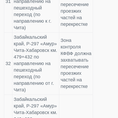
31
направлению на
пересечение
пешеходный
проезжих
переход (по
частей на
направлению к г.
перекрестке
Чита)
Забайкальский
Зона
край, Р-297 «Амур»
контроля
Чита-Хабаровск км.
КФВФ должна
479+432 по
захватывать
32
направлению на
пересечение
пешеходный
проезжих
переход (по
частей на
направлению от г.
перекрестке
Чита)
Забайкальский
край, Р-297 «Амур»
Чита-Хабаровск км.