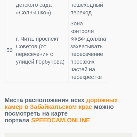
детского сада
пешеходный
«Солнышко»)
переход
Зона
контроля
г. Чита, проспект
КФВФ должна
Советов (от
захватывать
56
пересечения с
пересечение
улицей Горбунова)
проезжих
частей на
перекрестке
Места расположения всех
дорожных
камер в Забайкальском крае
можно
посмотреть на карте
портала
SPEEDCAM.ONLINE