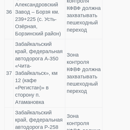
контроля
Александровский
КФВФ должна
36
Завод – Борзя км.
захватывать
239+225 (с. Усть-
пешеходный
Озёрная,
переход
Борзинский район)
Забайкальский
край, федеральная
Зона
автодорога А-350
контроля
«Чита-
КФВФ должна
37
Забайкальск», км
захватывать
12 (кафе
пешеходный
«Регистан)» в
переход
сторону п.
Атамановка
Забайкальский
Зона
край, федеральная
контроля
автодорога Р-258