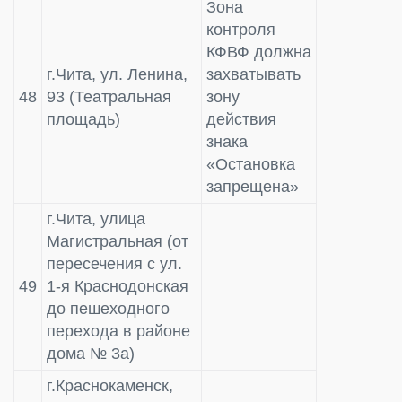
Зона
контроля
КФВФ должна
г.Чита, ул. Ленина,
захватывать
48
93 (Театральная
зону
площадь)
действия
знака
«Остановка
запрещена»
г.Чита, улица
Магистральная (от
пересечения с ул.
49
1-я Краснодонская
до пешеходного
перехода в районе
дома № 3а)
г.Краснокаменск,