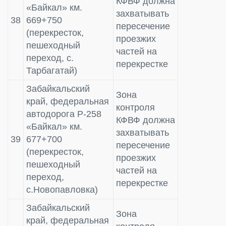
КФВФ должна
«Байкал» км.
захватывать
38
669+750
пересечение
(перекресток,
проезжих
пешеходный
частей на
переход, с.
перекрестке
Тарбагатай)
Забайкальский
Зона
край, федеральная
контроля
автодорога Р-258
КФВФ должна
«Байкал» км.
захватывать
39
677+700
пересечение
(перекресток,
проезжих
пешеходный
частей на
переход,
перекрестке
с.Новопавловка)
Забайкальский
Зона
край, федеральная