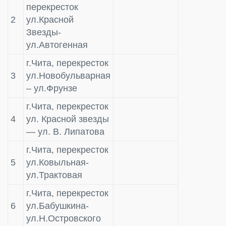
перекресток
2
ул.Красной
Звезды-
ул.Автогенная
г.Чита, перекресток
3
ул.Новобульварная
– ул.Фрунзе
г.Чита, перекресток
4
ул. Красной звезды
— ул. В. Липатова
г.Чита, перекресток
5
ул.Ковыльная-
ул.Трактовая
г.Чита, перекресток
6
ул.Бабушкина-
ул.Н.Островского