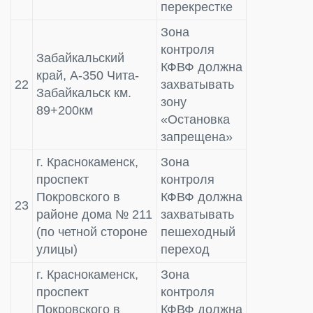
перекрестке
Зона
контроля
Забайкальский
КФВФ должна
край, А-350 Чита-
22
захватывать
Забайкальск км.
зону
89+200км
«Остановка
запрещена»
г. Краснокаменск,
Зона
проспект
контроля
Покровского в
КФВФ должна
23
районе дома № 211
захватывать
(по четной стороне
пешеходный
улицы)
переход
г. Краснокаменск,
Зона
проспект
контроля
Покровского в
КФВФ должна