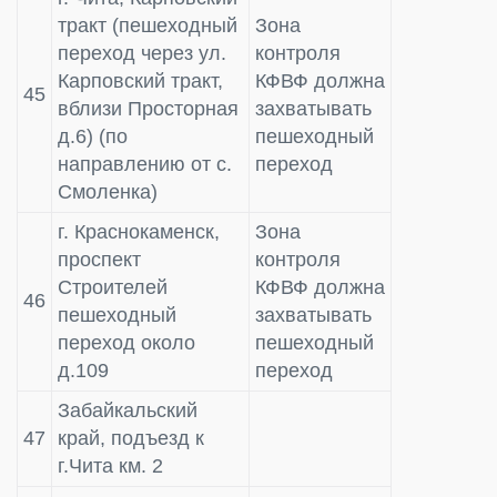
тракт (пешеходный
Зона
переход через ул.
контроля
Карповский тракт,
КФВФ должна
45
вблизи Просторная
захватывать
д.6) (по
пешеходный
направлению от с.
переход
Смоленка)
г. Краснокаменск,
Зона
проспект
контроля
Строителей
КФВФ должна
46
пешеходный
захватывать
переход около
пешеходный
д.109
переход
Забайкальский
47
край, подъезд к
г.Чита км. 2