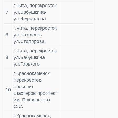
г.Чита, перекресток
7
ул.Бабушкина-
ул.Журавлева
г.Чита, перекресток
8
ул. Чкалова-
ул.Столярова
г.Чита, перекресток
9
ул.Бабушкина-
ул.Горького
г.Краснокаменск,
перекресток
проспект
10
Шахтеров-проспект
им. Покровского
С.С.
г.Краснокаменск,