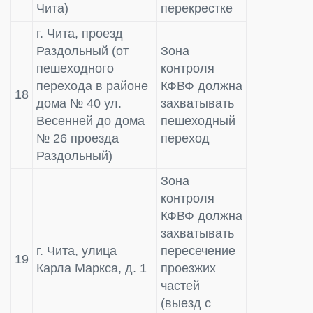
Чита)
перекрестке
г. Чита, проезд
Раздольный (от
Зона
пешеходного
контроля
перехода в районе
КФВФ должна
18
дома № 40 ул.
захватывать
Весенней до дома
пешеходный
№ 26 проезда
переход
Раздольный)
Зона
контроля
КФВФ должна
захватывать
г. Чита, улица
пересечение
19
Карла Маркса, д. 1
проезжих
частей
(выезд с