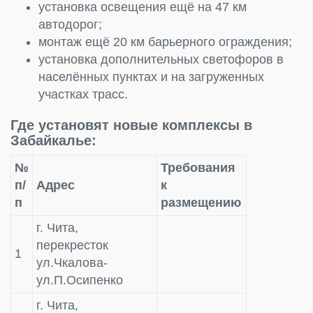
установка освещения ещё на 47 км
автодорог;
монтаж ещё 20 км барьерного ограждения;
установка дополнительных светофоров в
населённых пунктах и на загруженных
участках трасс.
Где установят новые комплексы в
Забайкалье:
№
Требования
п/
Адрес
к
п
размещению
г. Чита,
перекресток
1
ул.Чкалова-
ул.П.Осипенко
г. Чита,