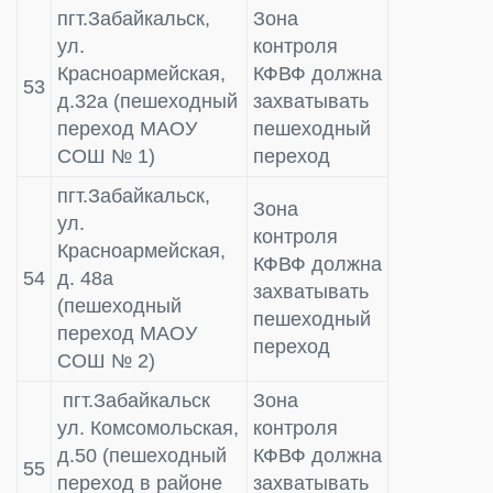
пгт.Забайкальск,
Зона
ул.
контроля
Красноармейская,
КФВФ должна
53
д.32а (пешеходный
захватывать
переход МАОУ
пешеходный
СОШ № 1)
переход
пгт.Забайкальск,
Зона
ул.
контроля
Красноармейская,
КФВФ должна
54
д. 48а
захватывать
(пешеходный
пешеходный
переход МАОУ
переход
СОШ № 2)
пгт.Забайкальск
Зона
ул. Комсомольская,
контроля
д.50 (пешеходный
КФВФ должна
55
переход в районе
захватывать