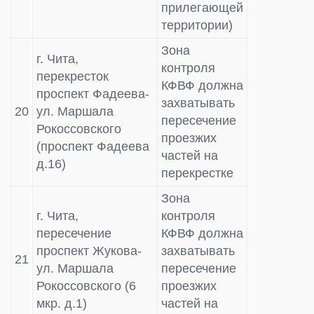
прилегающей
территории)
Зона
г. Чита,
контроля
перекресток
КФВФ должна
проспект Фадеева-
захватывать
20
ул. Маршала
пересечение
Рокоссовского
проезжих
(проспект Фадеева
частей на
д.16)
перекрестке
Зона
г. Чита,
контроля
пересечение
КФВФ должна
проспект Жукова-
захватывать
21
ул. Маршала
пересечение
Рокоссовского (6
проезжих
мкр. д.1)
частей на