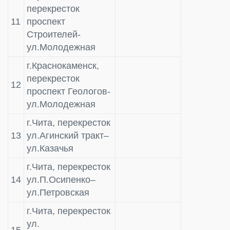
перекресток
11
проспект
Строителей-
ул.Молодежная
г.Краснокаменск,
перекресток
12
проспект Геологов-
ул.Молодежная
г.Чита, перекресток
13
ул.Агинский тракт–
ул.Казачья
г.Чита, перекресток
14
ул.П.Осипенко–
ул.Петровская
г.Чита, перекресток
ул.
15