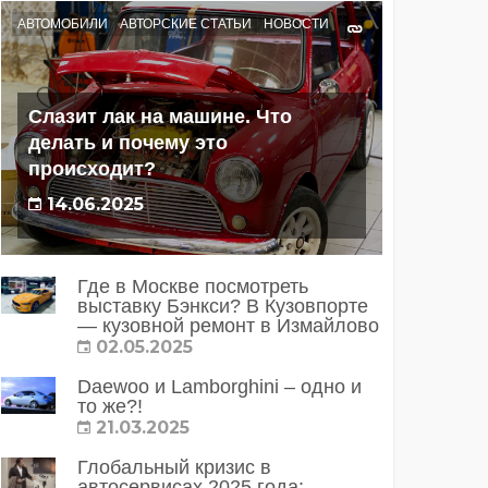
АВТОМОБИЛИ
АВТОРСКИЕ СТАТЬИ
НОВОСТИ
Слазит лак на машине. Что
делать и почему это
происходит?
14.06.2025
Где в Москве посмотреть
выставку Бэнкси? В Кузовпорте
— кузовной ремонт в Измайлово
02.05.2025
Daewoo и Lamborghini – одно и
то же?!
21.03.2025
Глобальный кризис в
автосервисах 2025 года: