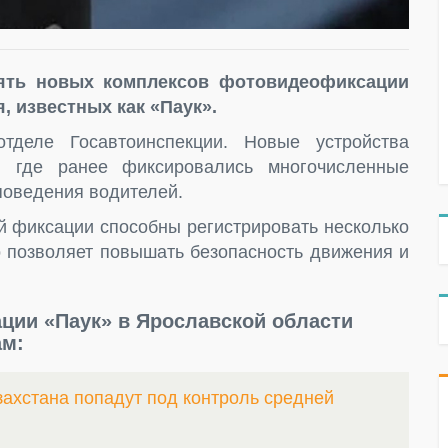
пять новых комплексов фотовидеофиксации
 известных как «Паук».
деле Госавтоинспекции. Новые устройства
, где ранее фиксировались многочисленные
поведения водителей.
й фиксации способны регистрировать несколько
 позволяет повышать безопасность движения и
ии «Паук» в Ярославской области
ам:
захстана попадут под контроль средней