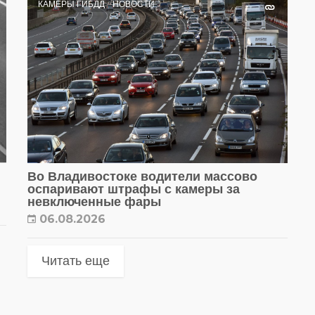
КАМЕРЫ ГИБДД
НОВОСТИ
Во Владивостоке водители массово
оспаривают штрафы с камеры за
невключенные фары
06.08.2026
Читать еще