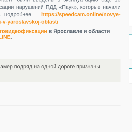
сации нарушений ПДД «Паук», которые начали
а. Подробнее —
https://speedcam.online/novye-
-v-yaroslavskoj-oblasti
товидеофиксации
в Ярославле и области
LINE
.
амер подряд на одной дороге признаны