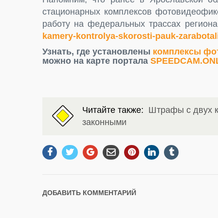
стационарных комплексов фотовидеофик
работу на федеральных трассах регион
kamery-kontrolya-skorosti-pauk-zarabotali
Узнать, где установлены
комплексы фо
можно на карте портала
SPEEDCAM.ON
Читайте также:
Штрафы с двух к
законными
ДОБАВИТЬ КОММЕНТАРИЙ