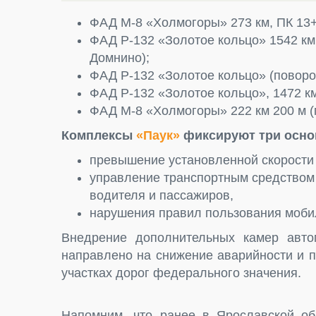
ФАД М-8 «Холмогоры» 273 км, ПК 13+
ФАД Р-132 «Золотое кольцо» 1542 км
Домнино);
ФАД Р-132 «Золотое кольцо» (поворот
ФАД Р-132 «Золотое кольцо», 1472 км
ФАД М-8 «Холмогоры» 222 км 200 м (
Комплексы
«Паук»
фиксируют три осно
превышение установленной скорости
управление транспортным средством 
водителя и пассажиров,
нарушения правил пользования моби
Внедрение дополнительных камер авто
направлено на снижение аварийности и 
участках дорог федерального значения.
Напомним, что ранее в Ярославской о