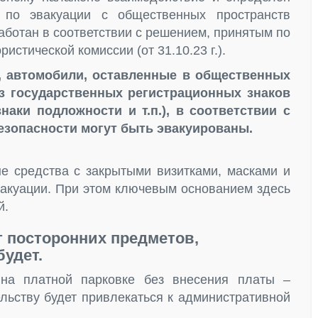
 по эвакуации с общественных пространств
аботан в соответствии с решением, принятым по
истической комиссии (от 31.10.23 г.).
я, автомобили, оставленные в общественных
ез государственных регистрационных знаков
аки подложности и т.п.), в соответствии с
езопасности могут быть эвакуированы.
ые средства с закрытыми визитками, масками и
вакуации. При этом ключевым основанием здесь
й.
т посторонних предметов,
удет.
на платной парковке без внесения платы –
льству будет привлекаться к административной