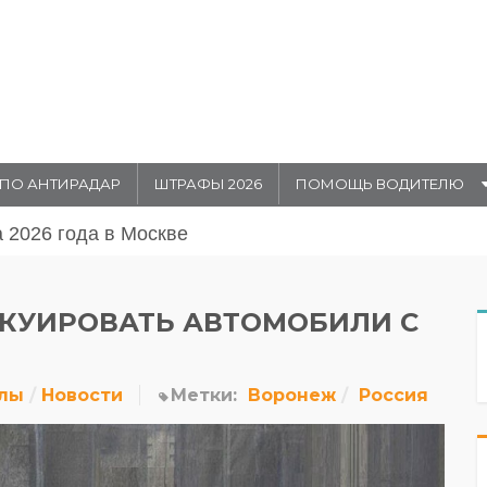
ПО АНТИРАДАР
ШТРАФЫ 2026
ПОМОЩЬ ВОДИТЕЛЮ
августа 20026 года в Москве
АКУИРОВАТЬ АВТОМОБИЛИ С
лы
Новости
Метки:
Воронеж
Россия