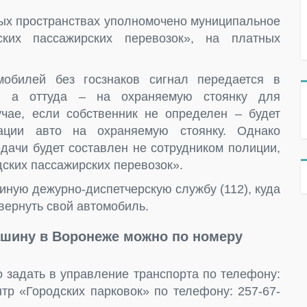
ых пространствах уполномочено муниципальное
ких пассажирских перевозок», на платных
обилей без госзнаков сигнал передается в
и, а оттуда – на охраняемую стоянку для
чае, если собственник не определен – будет
ации авто на охраняемую стоянку. Однако
дачи будет составлен не сотрудником полиции,
ских пассажирских перевозок».
иную дежурно-диспетчерскую службу (112), куда
 вернуть свой автомобиль.
машину в Воронеже можно по номеру
 задать в управление транспорта по телефону:
нтр «Городских парковок» по телефону: 257-67-