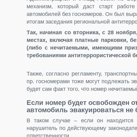
механизм, который даст старт работе
автомобилей без госномеров. Он был выр
итогам заседания региональной антитеррор
Так, начиная со вторника, с 28 ноябр
местах, включая платные парковки, б
(либо с нечитаемыми, имеющими призн
требованиями антитеррористической б
Также, согласно регламенту, транспортн
пр. госномерами тоже могут подлежать э
будет сам факт того, что номер нечитаемы
Если номер будет освобожден о
автомобиль эвакуироваться не б
В таком случае – если он находится 
нарушитель по действующему законодате
ответственности.