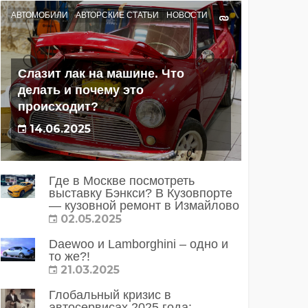
АВТОМОБИЛИ
АВТОРСКИЕ СТАТЬИ
НОВОСТИ
Слазит лак на машине. Что
делать и почему это
происходит?
14.06.2025
Где в Москве посмотреть
выставку Бэнкси? В Кузовпорте
— кузовной ремонт в Измайлово
02.05.2025
Daewoo и Lamborghini – одно и
то же?!
21.03.2025
Глобальный кризис в
автосервисах 2025 года: