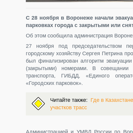
С 28 ноября в Воронеже начали эваку
парковках города с закрытыми или сн
Об этом сообщила администрация Вороне
27 ноября под председательством пе
городскому хозяйству Сергея Петрина п
был финализирован алгоритм эвакуации
(закрытыми) номерами. В совещании 
транспорта, ГИБДД, «Единого операт
«Городских парковок».
Читайте также:
Где в Казахстан
участков трасс
Администрацией и УМВД России по Вор