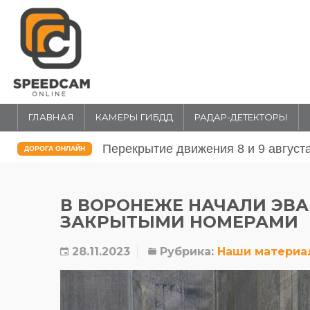
ГЛАВНАЯ
КАМЕРЫ ГИБДД
РАДАР-ДЕТЕКТОРЫ
Перекрытие движения 31 июля и 1 
ДОРОГА ОНЛАЙН
В ВОРОНЕЖЕ НАЧАЛИ ЭВ
ЗАКРЫТЫМИ НОМЕРАМИ
28.11.2023
Рубрика:
Наши материа