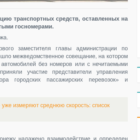
ацию транспортных средств, оставленных на
ятыми госномерами.
жа.
рвого заместителя главы администрации по
рошло межведомственное совещание, на котором
 автомобилей без номеров или с нечитаемыми
приняли участие представители управления
ора городских пассажирских перевозок» и
е уже измеряют среднюю скорость: список
онежу налажено взаимодействие и определен