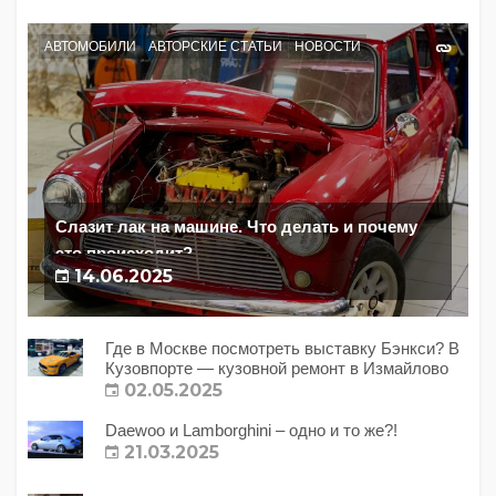
АВТОМОБИЛИ
АВТОРСКИЕ СТАТЬИ
НОВОСТИ
Слазит лак на машине. Что делать и почему
это происходит?
14.06.2025
Где в Москве посмотреть выставку Бэнкси? В
Кузовпорте — кузовной ремонт в Измайлово
02.05.2025
Daewoo и Lamborghini – одно и то же?!
21.03.2025