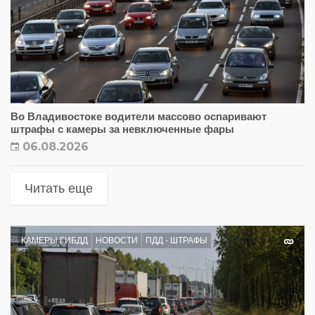
Во Владивостоке водители массово оспаривают
штрафы с камеры за невключенные фары
06.08.2026
Читать еще
КАМЕРЫ ГИБДД
НОВОСТИ
ПДД - ШТРАФЫ