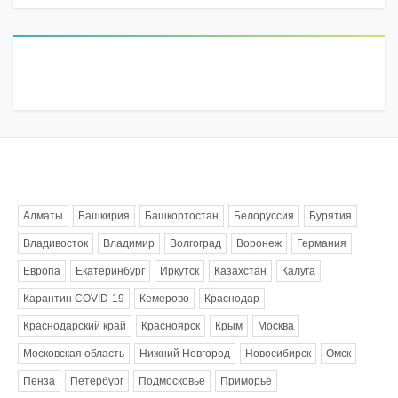
Метки
Алматы
Башкирия
Башкортостан
Белоруссия
Бурятия
Владивосток
Владимир
Волгоград
Воронеж
Германия
Европа
Екатеринбург
Иркутск
Казахстан
Калуга
Карантин COVID-19
Кемерово
Краснодар
Краснодарский край
Красноярск
Крым
Москва
Московская область
Нижний Новгород
Новосибирск
Омск
Пенза
Петербург
Подмосковье
Приморье