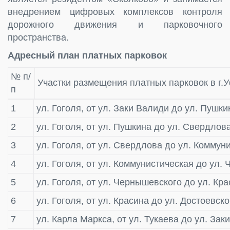
внедрением цифровых комплексов контроля
дорожного движения и парковочного
пространства.
Адресный план платных парковок
№ п/
Участки размещения платных парковок в г.
п
1
ул. Гоголя, от ул. Заки Валиди до ул. Пушки
2
ул. Гоголя, от ул. Пушкина до ул. Свердлов
3
ул. Гоголя, от ул. Свердлова до ул. Коммун
4
ул. Гоголя, от ул. Коммунистическая до ул.
5
ул. Гоголя, от ул. Чернышевского до ул. Кр
6
ул. Гоголя, от ул. Красина до ул. Достоевско
7
ул. Карла Маркса, от ул. Тукаева до ул. Заки