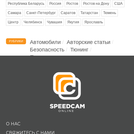
Республика Беларусь
Россия
Ростов
Ростов на Дону
США
Самара
Санкт-Петербург
Саратов
Татарстан
Тюмень
Центр
Челябинск
Чувашия
Якутия
Ярославль
Автомобили
Авторские статьи
РУБРИКИ
Безопасность
Тюнинг
Помощь водителю
О НАС
СВЯЖИТЕСЬ С НАМИ