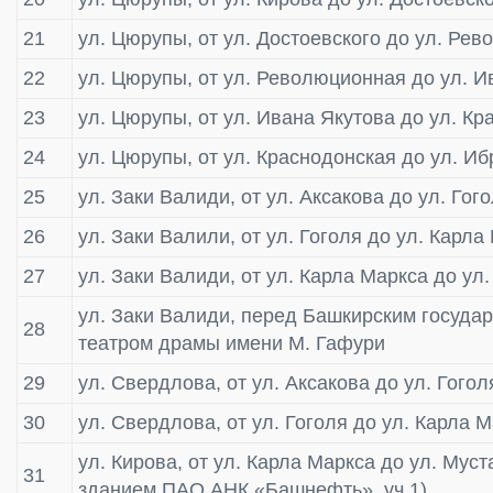
21
ул. Цюрупы, от ул. Достоевского до ул. Ре
22
ул. Цюрупы, от ул. Революционная до ул. И
23
ул. Цюрупы, от ул. Ивана Якутова до ул. К
24
ул. Цюрупы, от ул. Краснодонская до ул. И
25
ул. Заки Валиди, от ул. Аксакова до ул. Гог
26
ул. Заки Валили, от ул. Гоголя до ул. Карла
27
ул. Заки Валиди, от ул. Карла Маркса до ул
ул. Заки Валиди, перед Башкирским госуда
28
театром драмы имени М. Гафури
29
ул. Свердлова, от ул. Аксакова до ул. Гогол
30
ул. Свердлова, от ул. Гоголя до ул. Карла 
ул. Кирова, от ул. Карла Маркса до ул. Мус
31
зданием ПАО АНК «Башнефть», уч.1)