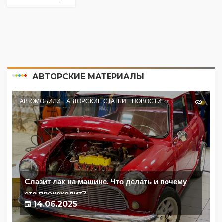
АВТОРСКИЕ МАТЕРИАЛЫ
АВТОМОБИЛИ
АВТОРСКИЕ СТАТЬИ
НОВОСТИ
Слазит лак на машине. Что делать и почему
это происходит?
14.06.2025