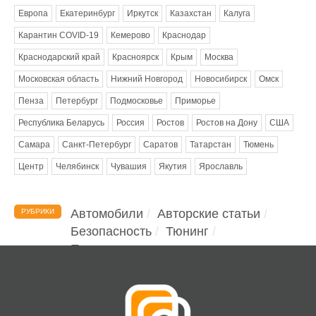
Европа
Екатеринбург
Иркутск
Казахстан
Калуга
Карантин COVID-19
Кемерово
Краснодар
Краснодарский край
Красноярск
Крым
Москва
Московская область
Нижний Новгород
Новосибирск
Омск
Пенза
Петербург
Подмосковье
Приморье
Республика Беларусь
Россия
Ростов
Ростов на Дону
США
Самара
Санкт-Петербург
Саратов
Татарстан
Тюмень
Центр
Челябинск
Чувашия
Якутия
Ярославль
Автомобили
Авторские статьи
РУБРИКИ
Безопасность
Тюнинг
Помощь водителю