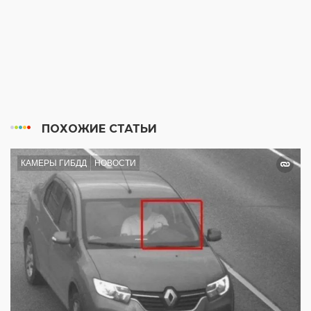
ПОХОЖИЕ СТАТЬИ
КАМЕРЫ ГИБДД
НОВОСТИ