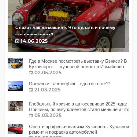
Слазит лак на машине. Что делать и почему
это происходит?
14.06.2025
Где в Москве посмотреть выставку Бэнкси? В
Кузовпорте — кузовной ремонт в Измайлово
02.05.2025
Daewoo и Lamborghini – одно и то же?!
21.03.2025
Глобальный кризис в автосервисах 2025 года:
Причины, почему клиентов стало меньше и что
с этим делать?
05.03.2025
Опыт и профессионализм Кузовпорт: Кузовной
ремонт и покраска автомобилей