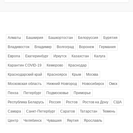
Метки
Алматы
Башкирия
Башкортостан
Белоруссия
Бурятия
Владивосток
Владимир
Волгоград
Воронеж
Германия
Европа
Екатеринбург
Иркутск
Казахстан
Калуга
Карантин COVID-19
Кемерово
Краснодар
Краснодарский край
Красноярск
Крым
Москва
Московская область
Нижний Новгород
Новосибирск
Омск
Пенза
Петербург
Подмосковье
Приморье
Республика Беларусь
Россия
Ростов
Ростов на Дону
США
Самара
Санкт-Петербург
Саратов
Татарстан
Тюмень
Центр
Челябинск
Чувашия
Якутия
Ярославль