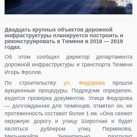
Двадцать крупных объектов дорожной
инфраструктуры планируется построить и
реконструировать в Тюмени в 2018 — 2019
годах.
Об этом сообщил директор департамента
дорожной инфраструктуры и транспорта Тюмени
Игорь Фролов.
По строительству
ул. Федорова
прошли
аукционные процедуры. Подрядчик определен,
ведется проверка документов. Улица Федорова
— долгожданная для тюменцев, отметил он, ее
протяженность составит более 1 км. «Она свяжет
окружную дорогу и улицу Широтная и будет
являться дублером улиц Пермякова,
Мельникайте. Значительно разгрузит