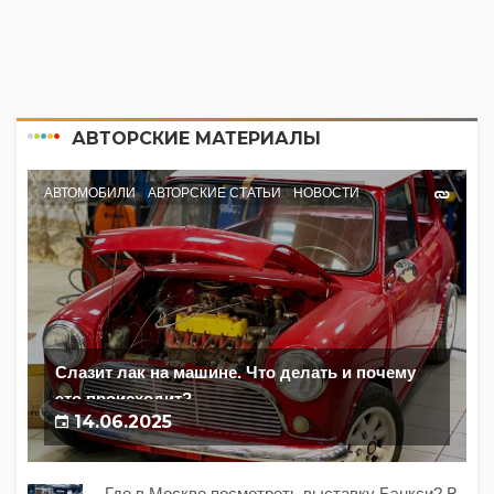
АВТОРСКИЕ МАТЕРИАЛЫ
АВТОМОБИЛИ
АВТОРСКИЕ СТАТЬИ
НОВОСТИ
Слазит лак на машине. Что делать и почему
это происходит?
14.06.2025
Где в Москве посмотреть выставку Бэнкси? В