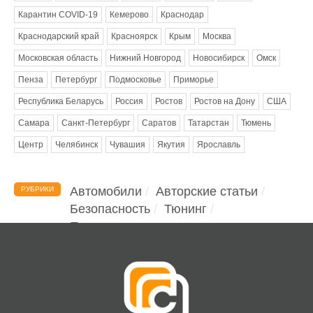
Карантин COVID-19
Кемерово
Краснодар
Краснодарский край
Красноярск
Крым
Москва
Московская область
Нижний Новгород
Новосибирск
Омск
Пенза
Петербург
Подмосковье
Приморье
Республика Беларусь
Россия
Ростов
Ростов на Дону
США
Самара
Санкт-Петербург
Саратов
Татарстан
Тюмень
Центр
Челябинск
Чувашия
Якутия
Ярославль
Автомобили
Авторские статьи
РУБРИКИ
Безопасность
Тюнинг
Помощь водителю