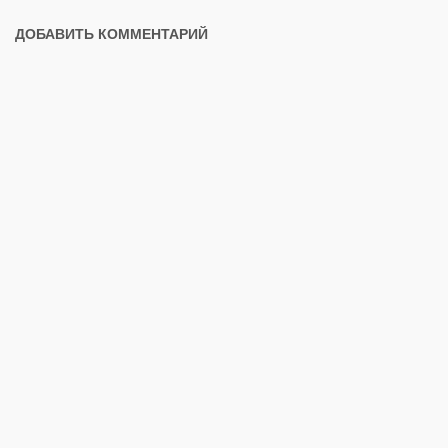
ДОБАВИТЬ КОММЕНТАРИЙ