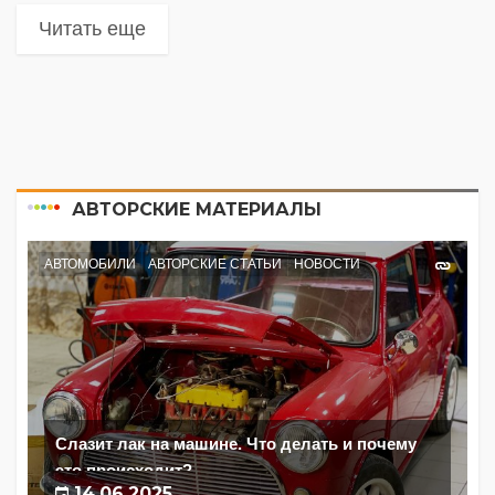
Читать еще
АВТОРСКИЕ МАТЕРИАЛЫ
АВТОМОБИЛИ
АВТОРСКИЕ СТАТЬИ
НОВОСТИ
Слазит лак на машине. Что делать и почему
это происходит?
14.06.2025