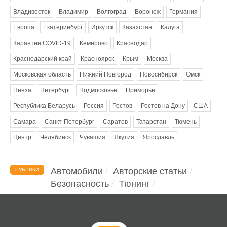
Владивосток
Владимир
Волгоград
Воронеж
Германия
Европа
Екатеринбург
Иркутск
Казахстан
Калуга
Карантин COVID-19
Кемерово
Краснодар
Краснодарский край
Красноярск
Крым
Москва
Московская область
Нижний Новгород
Новосибирск
Омск
Пенза
Петербург
Подмосковье
Приморье
Республика Беларусь
Россия
Ростов
Ростов на Дону
США
Самара
Санкт-Петербург
Саратов
Татарстан
Тюмень
Центр
Челябинск
Чувашия
Якутия
Ярославль
Автомобили
Авторские статьи
РУБРИКИ
Безопасность
Тюнинг
Помощь водителю