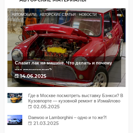
АВТОМОБИЛИ
АВТОРСКИЕ СТАТЬИ
НОВОСТИ
Слазит лак на машине. Что делать и почему
это происходит?
14.06.2025
Где в Москве посмотреть выставку Бэнкси? В
Кузовпорте — кузовной ремонт в Измайлово
02.05.2025
Daewoo и Lamborghini – одно и то же?!
21.03.2025