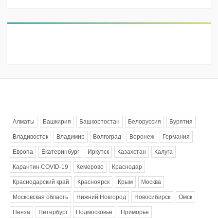
Метки
Алматы
Башкирия
Башкортостан
Белоруссия
Бурятия
Владивосток
Владимир
Волгоград
Воронеж
Германия
Европа
Екатеринбург
Иркутск
Казахстан
Калуга
Карантин COVID-19
Кемерово
Краснодар
Краснодарский край
Красноярск
Крым
Москва
Московская область
Нижний Новгород
Новосибирск
Омск
Пенза
Петербург
Подмосковье
Приморье