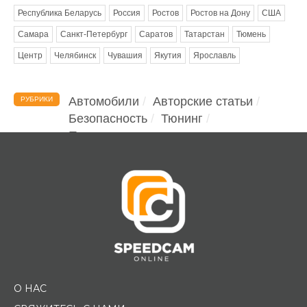
Республика Беларусь
Россия
Ростов
Ростов на Дону
США
Самара
Санкт-Петербург
Саратов
Татарстан
Тюмень
Центр
Челябинск
Чувашия
Якутия
Ярославль
Автомобили
Авторские статьи
РУБРИКИ
Безопасность
Тюнинг
Помощь водителю
О НАС