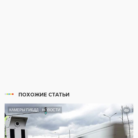
ПОХОЖИЕ СТАТЬИ
КАМЕРЫ ГИБДД
НОВОСТИ