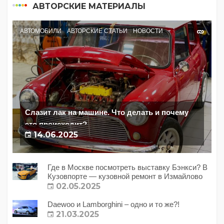
АВТОРСКИЕ МАТЕРИАЛЫ
АВТОМОБИЛИ
АВТОРСКИЕ СТАТЬИ
НОВОСТИ
Слазит лак на машине. Что делать и почему
это происходит?
14.06.2025
Где в Москве посмотреть выставку Бэнкси? В
Кузовпорте — кузовной ремонт в Измайлово
02.05.2025
Daewoo и Lamborghini – одно и то же?!
21.03.2025