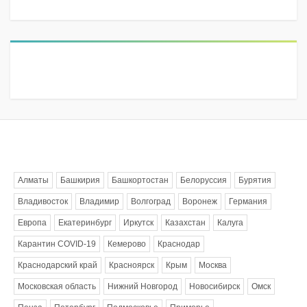
Метки
Алматы
Башкирия
Башкортостан
Белоруссия
Бурятия
Владивосток
Владимир
Волгоград
Воронеж
Германия
Европа
Екатеринбург
Иркутск
Казахстан
Калуга
Карантин COVID-19
Кемерово
Краснодар
Краснодарский край
Красноярск
Крым
Москва
Московская область
Нижний Новгород
Новосибирск
Омск