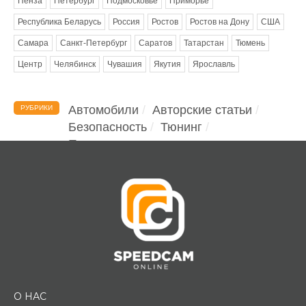
Пенза
Петербург
Подмосковье
Приморье
Республика Беларусь
Россия
Ростов
Ростов на Дону
США
Самара
Санкт-Петербург
Саратов
Татарстан
Тюмень
Центр
Челябинск
Чувашия
Якутия
Ярославль
Автомобили
Авторские статьи
РУБРИКИ
Безопасность
Тюнинг
Помощь водителю
О НАС