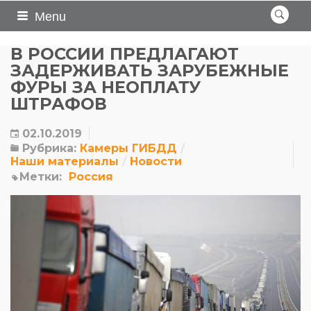
Menu
В РОССИИ ПРЕДЛАГАЮТ
ЗАДЕРЖИВАТЬ ЗАРУБЕЖНЫЕ
ФУРЫ ЗА НЕОПЛАТУ
ШТРАФОВ
02.10.2019
Рубрика:
Камеры ГИБДД
Наши материалы
Новости
Метки:
Россия