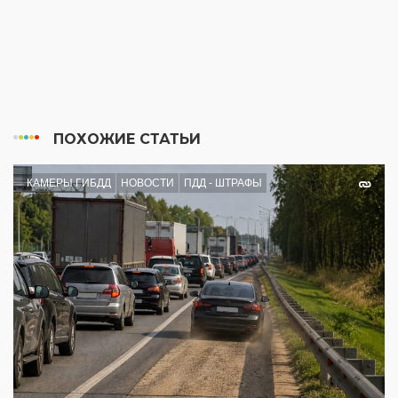
ПОХОЖИЕ СТАТЬИ
КАМЕРЫ ГИБДД
НОВОСТИ
ПДД - ШТРАФЫ