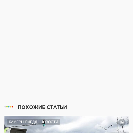
ПОХОЖИЕ СТАТЬИ
КАМЕРЫ ГИБДД
НОВОСТИ