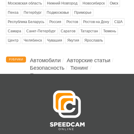
Московская область
Нижний Новгород
Новосибирск
Омск
Пенза
Петербург
Подмосковье
Приморье
Республика Беларусь
Россия
Ростов
Ростов на Дону
США
Самара
Санкт-Петербург
Саратов
Татарстан
Тюмень
Центр
Челябинск
Чувашия
Якутия
Ярославль
Автомобили
Авторские статьи
РУБРИКИ
Безопасность
Тюнинг
Помощь водителю