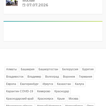
Москве
07.07.2026
Метки
Алматы
Башкирия
Башкортостан
Белоруссия
Бурятия
Владивосток
Владимир
Волгоград
Воронеж
Германия
Европа
Екатеринбург
Иркутск
Казахстан
Калуга
Карантин COVID-19
Кемерово
Краснодар
Краснодарский край
Красноярск
Крым
Москва
Московская область
Нижний Новгород
Новосибирск
Омск