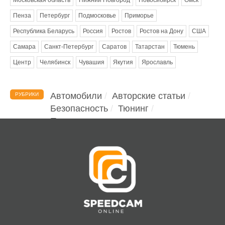
Пенза
Петербург
Подмосковье
Приморье
Республика Беларусь
Россия
Ростов
Ростов на Дону
США
Самара
Санкт-Петербург
Саратов
Татарстан
Тюмень
Центр
Челябинск
Чувашия
Якутия
Ярославль
Автомобили
Авторские статьи
РУБРИКИ
Безопасность
Тюнинг
Помощь водителю