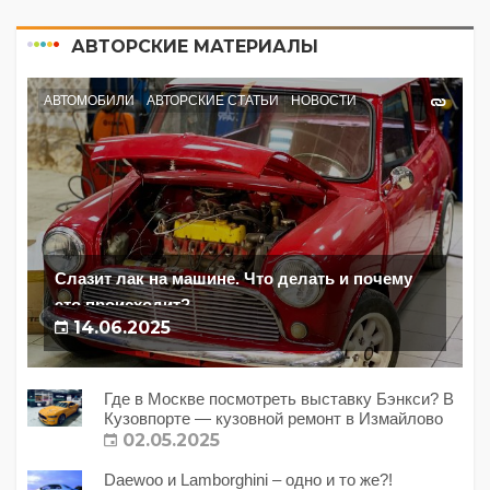
АВТОРСКИЕ МАТЕРИАЛЫ
АВТОМОБИЛИ
АВТОРСКИЕ СТАТЬИ
НОВОСТИ
Слазит лак на машине. Что делать и почему
это происходит?
14.06.2025
Где в Москве посмотреть выставку Бэнкси? В
Кузовпорте — кузовной ремонт в Измайлово
02.05.2025
Daewoo и Lamborghini – одно и то же?!