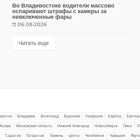
Во Владивостоке водители массово
оспаривают штрафы с камеры за
невключенные фары
06.08.2026
Читать еще
восток
Владимир
Волгоград
Воронеж
Германия
Европа
Екатер
Москва
Московская область
Нижний Новгород
Новосибирск
Омск
П
Саратов
Татарстан
Тюмень
Центр
Челябинск
Чувашия
Якут