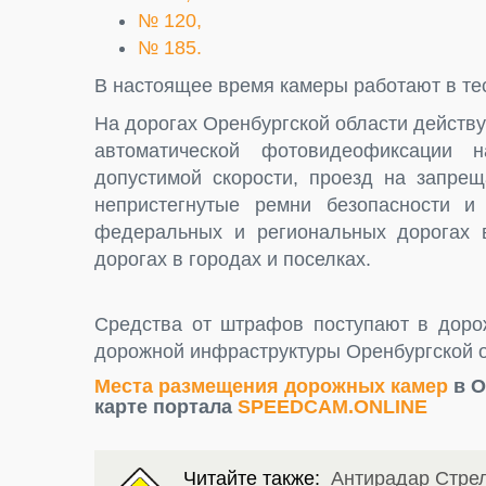
№ 120,
№ 185.
В настоящее время камеры работают в те
На дорогах Оренбургской области действ
автоматической фотовидеофиксации
допустимой скорости, проезд на запрещ
непристегнутые ремни безопасности и
федеральных и региональных дорогах 
дорогах в городах и поселках.
Средства от штрафов поступают в доро
дорожной инфраструктуры Оренбургской о
Места размещения дорожных камер
в О
карте портала
SPEEDCAM.ONLINE
Читайте также:
Антирадар Стрел