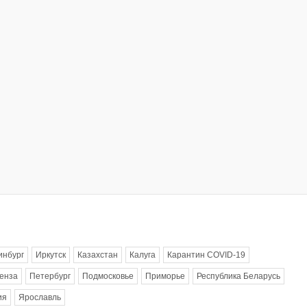
инбург
Иркутск
Казахстан
Калуга
Карантин COVID-19
енза
Петербург
Подмосковье
Приморье
Республика Беларусь
ия
Ярославль