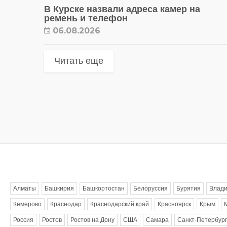
В Курске назвали адреса камер на
ремень и телефон
06.08.2026
Читать еще
Метки
Алматы
Башкирия
Башкортостан
Белоруссия
Бурятия
Влади
Кемерово
Краснодар
Краснодарский край
Красноярск
Крым
Россия
Ростов
Ростов на Дону
США
Самара
Санкт-Петербург