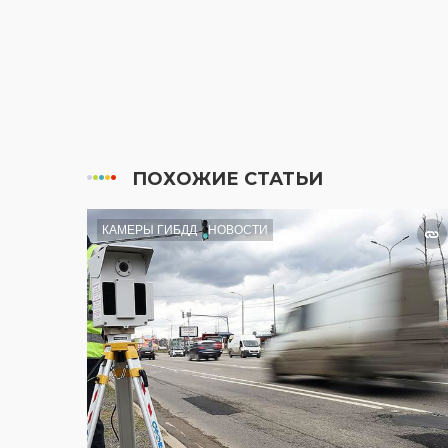
ПОХОЖИЕ СТАТЬИ
КАМЕРЫ ГИБДД
НОВОСТИ