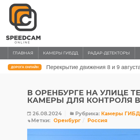
ГЛАВНАЯ
КАМЕРЫ ГИБДД
РАДАР-ДЕТЕКТОРЫ
Перекрытие движения 31 июля и 1 
ДОРОГА ОНЛАЙН
В ОРЕНБУРГЕ НА УЛИЦЕ 
КАМЕРЫ ДЛЯ КОНТРОЛЯ 
26.08.2024
Рубрика:
Камеры ГИБ
Метки:
Оренбург
Россия