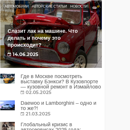
АВТОМОБИЛИ
АВТОРСКИЕ СТАТЬИ
НОВОСТИ
Слазит лак на машине. Что
делать и почему это
происходит?
14.06.2025
Где в Москве посмотреть
выставку Бэнкси? В Кузовпорте
— кузовной ремонт в Измайлово
02.05.2025
Daewoo и Lamborghini – одно и
то же?!
21.03.2025
Глобальный кризис в
автосервисах 2025 года: