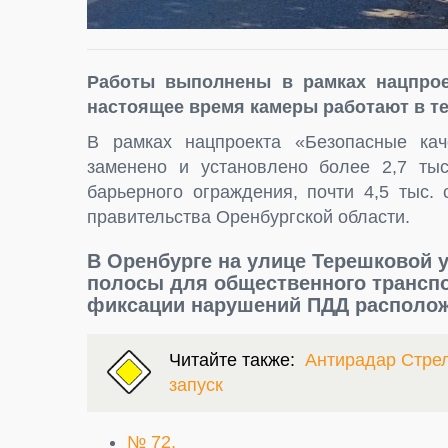
Работы выполнены в рамках нацпрое
настоящее время камеры работают в т
В рамках нацпроекта «Безопасные кач
заменено и установлено более 2,7 тыс
барьерного ограждения, почти 4,5 тыс.
правительства Оренбургской области.
В Оренбурге на улице Терешковой
полосы для общественного трансп
фиксации нарушений ПДД располож
Читайте также:
Антирадар Стрел
запуск
№ 72,