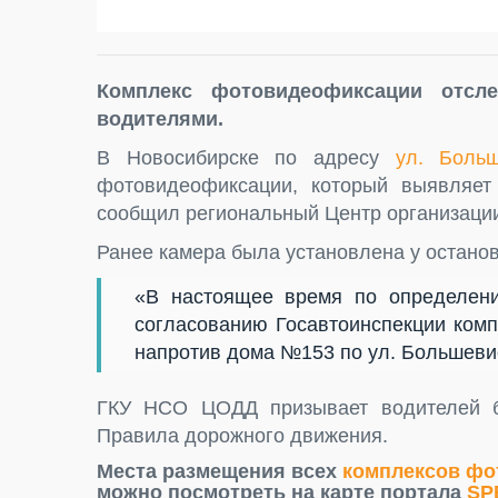
Комплекс фотовидеофиксации отсл
водителями.
В Новосибирске по адресу
ул. Больш
фотовидеофиксации, который выявляет
сообщил региональный Центр организаци
Ранее камера была установлена у остано
«В настоящее время по определен
согласованию Госавтоинспекции ком
напротив дома №153 по ул. Большевис
ГКУ НСО ЦОДД призывает водителей б
Правила дорожного движения.
Места размещения всех
комплексов фо
можно посмотреть на карте портала
SP