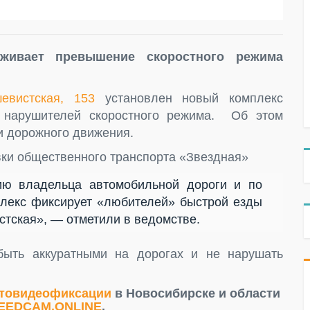
еживает превышение скоростного режима
евистская, 153
установлен новый комплекс
 нарушителей скоростного режима. Об этом
и дорожного движения.
вки общественного транспорта «Звездная»
ию владельца автомобильной дороги и по
плекс фиксирует «любителей» быстрой езды
тская», — отметили в ведомстве.
ыть аккуратными на дорогах и не нарушать
товидеофиксации
в Новосибирске и области
EEDCAM.ONLINE
.