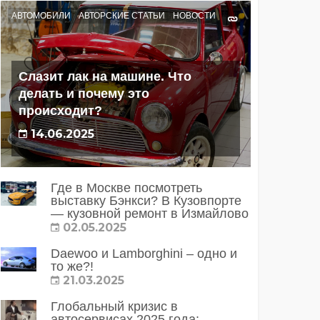
АВТОМОБИЛИ
АВТОРСКИЕ СТАТЬИ
НОВОСТИ
Слазит лак на машине. Что
делать и почему это
происходит?
14.06.2025
Где в Москве посмотреть
выставку Бэнкси? В Кузовпорте
— кузовной ремонт в Измайлово
02.05.2025
Daewoo и Lamborghini – одно и
то же?!
21.03.2025
Глобальный кризис в
автосервисах 2025 года: