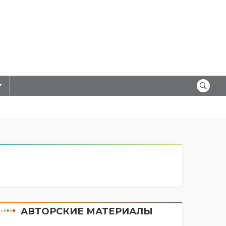
АВТОРСКИЕ МАТЕРИАЛЫ