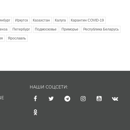
инбург
Иркутск
Казахстан
Калуга
Карантин COVID-19
енза
Петербург
Подмосковье
Приморье
Республика Беларусь
ия
Ярославль
НАШИ СОЦСЕТИ:
NE