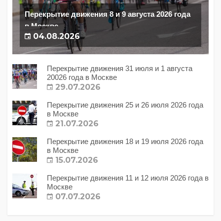
Перекрытие движения 8 и 9 августа 2026 года
в Москве
04.08.2026
Перекрытие движения 31 июля и 1 августа
20026 года в Москве
29.07.2026
Перекрытие движения 25 и 26 июля 2026 года
в Москве
21.07.2026
Перекрытие движения 18 и 19 июля 2026 года
в Москве
15.07.2026
Перекрытие движения 11 и 12 июля 2026 года в
Москве
07.07.2026