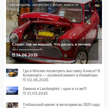
АВТОМОБИЛИ
АВТОРСКИЕ СТАТЬИ
НОВОСТИ
Слазит лак на машине. Что делать и почему
это происходит?
14.06.2025
Где в Москве посмотреть выставку Бэнкси? В
Кузовпорте — кузовной ремонт в Измайлово
02.05.2025
Daewoo и Lamborghini – одно и то же?!
21.03.2025
Глобальный кризис в автосервисах 2025 года: