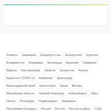
Метки
Алматы
Башкирия
Башкортостан
Белоруссия
Бурятия
Владивосток
Владимир
Волгоград
Воронеж
Германия
Европа
Екатеринбург
Иркутск
Казахстан
Калуга
Карантин COVID-19
Кемерово
Краснодар
Краснодарский край
Красноярск
Крым
Москва
Московская область
Нижний Новгород
Новосибирск
Омск
Пенза
Петербург
Подмосковье
Приморье
Республика Беларусь
Россия
Ростов
Ростов на Дону
США