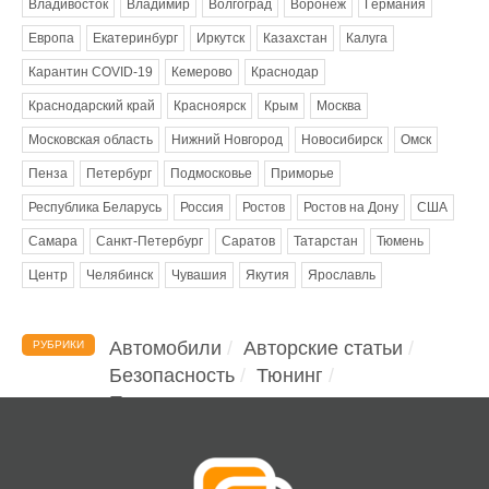
Владивосток
Владимир
Волгоград
Воронеж
Германия
Европа
Екатеринбург
Иркутск
Казахстан
Калуга
Карантин COVID-19
Кемерово
Краснодар
Краснодарский край
Красноярск
Крым
Москва
Московская область
Нижний Новгород
Новосибирск
Омск
Пенза
Петербург
Подмосковье
Приморье
Республика Беларусь
Россия
Ростов
Ростов на Дону
США
Самара
Санкт-Петербург
Саратов
Татарстан
Тюмень
Центр
Челябинск
Чувашия
Якутия
Ярославль
Автомобили
Авторские статьи
РУБРИКИ
Безопасность
Тюнинг
Помощь водителю