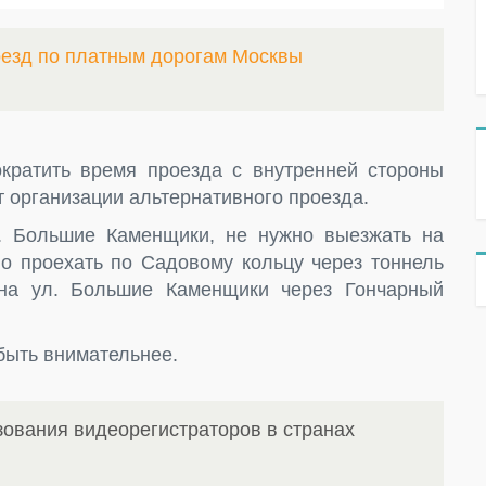
оезд по платным дорогам Москвы
кратить время проезда с внутренней стороны
т организации альтернативного проезда.
л. Большие Каменщики, не нужно выезжать на
о проехать по Садовому кольцу через тоннель
на ул. Большие Каменщики через Гончарный
быть внимательнее.
ования видеорегистраторов в странах