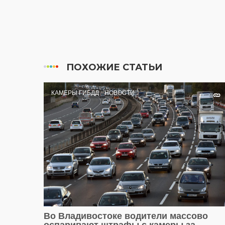
ПОХОЖИЕ СТАТЬИ
КАМЕРЫ ГИБДД
НОВОСТИ
Во Владивостоке водители массово
оспаривают штрафы с камеры за