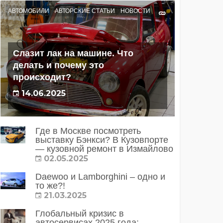
АВТОМОБИЛИ
АВТОРСКИЕ СТАТЬИ
НОВОСТИ
Слазит лак на машине. Что
делать и почему это
происходит?
14.06.2025
Где в Москве посмотреть
выставку Бэнкси? В Кузовпорте
— кузовной ремонт в Измайлово
02.05.2025
Daewoo и Lamborghini – одно и
то же?!
21.03.2025
Глобальный кризис в
автосервисах 2025 года: