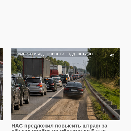
КАМЕРЫ ГИБДД
НОВОСТИ
ПДД - ШТРАФЫ
НАС предложил повысить штраф за
объезд пробок по обочине до 5 тыс