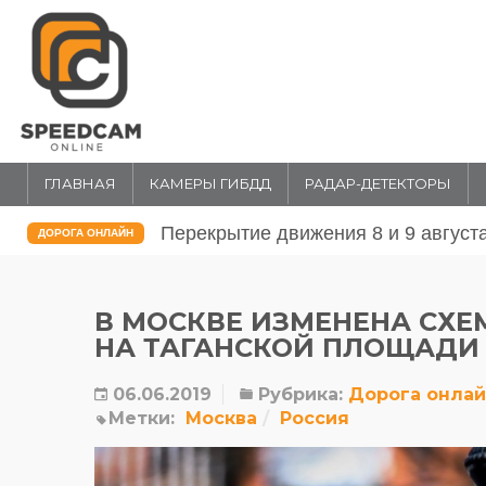
ГЛАВНАЯ
КАМЕРЫ ГИБДД
РАДАР-ДЕТЕКТОРЫ
Перекрытие движения 31 июля и 1 
ДОРОГА ОНЛАЙН
В МОСКВЕ ИЗМЕНЕНА СХ
НА ТАГАНСКОЙ ПЛОЩАДИ
06.06.2019
Рубрика:
Дорога онла
Метки:
Москва
Россия