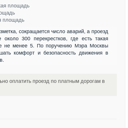
кая площадь
лощадь
я площадь
зметка, сокращается число аварий, а проезд
е около 300 перекрестков, где есть такая
ще не менее 5. По поручению Мэра Москвы
шать комфорт и безопасность движения в
в.
ьно оплатить проезд по платным дорогам в