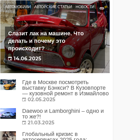
АВТОМОБИЛИ
АВТОРСКИЕ СТАТЬИ
НОВОСТИ
Слазит лак на машине. Что
делать и почему это
происходит?
14.06.2025
Где в Москве посмотреть
выставку Бэнкси? В Кузовпорте
— кузовной ремонт в Измайлово
02.05.2025
Daewoo и Lamborghini – одно и
то же?!
21.03.2025
Глобальный кризис в
автосервисах 2025 года: