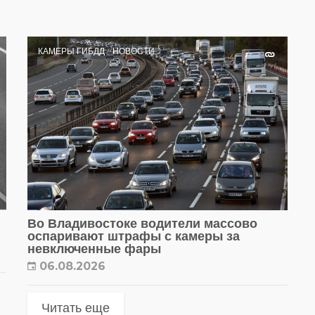
КАМЕРЫ ГИБДД
НОВОСТИ
Во Владивостоке водители массово
оспаривают штрафы с камеры за
невключенные фары
06.08.2026
Читать еще