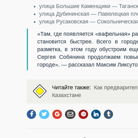
улица Большие Каменщики — Таганс
улица Дубининская — Павелецкая п
улица Русаковская — Сокольническа
«Там, где появляется «вафельная» ра
становится быстрее. Всего в город
разметка, в этом году обустроим е
Сергея Собянина продолжаем повы
городе», — рассказал Максим Ликсуто
Читайте также:
Как предварител
Казахстане