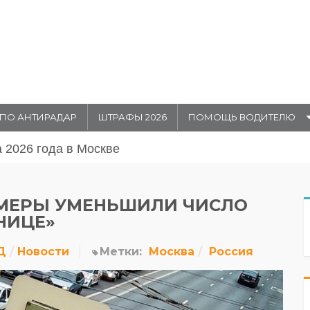
ПО АНТИРАДАР
ШТРАФЫ 2026
ПОМОЩЬ ВОДИТЕЛЮ
августа 20026 года в Москве
МЕРЫ УМЕНЬШИЛИ ЧИСЛО
НИЦЕ»
Д
Новости
Метки:
Москва
Россия