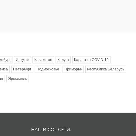
инбург
Иркутск
Казахстан
Калуга
Карантин COVID-19
енза
Петербург
Подмосковье
Приморье
Республика Беларусь
ия
Ярославль
НАШИ СОЦСЕТИ: