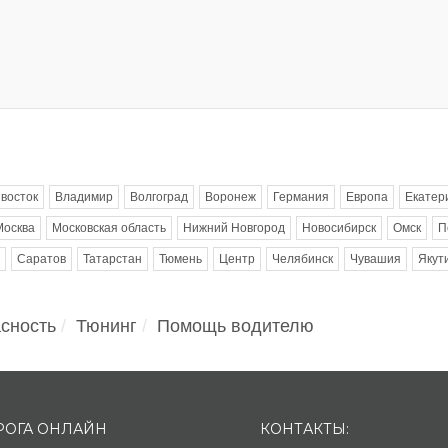
восток
Владимир
Волгоград
Воронеж
Германия
Европа
Екатер
Москва
Московская область
Нижний Новгород
Новосибирск
Омск
П
Саратов
Татарстан
Тюмень
Центр
Челябинск
Чувашия
Якут
сность
Тюнинг
Помощь водителю
РОГА ОНЛАЙН
КОНТАКТЫ: