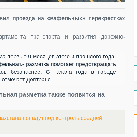
вил проезда на «вафельных» перекрестках
ртамента транспорта и развития дорожно-
а первые 9 месяцев этого и прошлого года.
афельная» разметка помогает предотвращать
ков безопаснее. С начала года в городе
 отмечает Дептранс.
льная разметка также появится на
захстана попадут под контроль средней