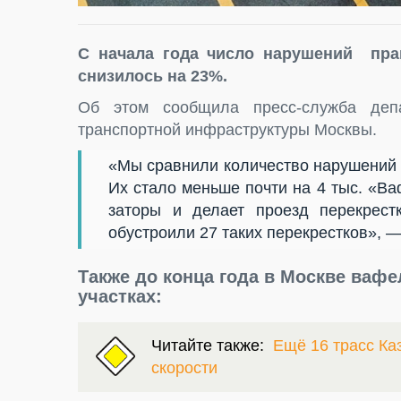
С начала года число нарушений пра
снизилось на 23%.
Об этом сообщила пресс-служба депа
транспортной инфраструктуры Москвы.
«Мы сравнили количество нарушений з
Их стало меньше почти на 4 тыс. «В
заторы и делает проезд перекрест
обустроили 27 таких перекрестков», —
Также до конца года в Москве вафе
участках:
Читайте также:
Ещё 16 трасс Ка
скорости