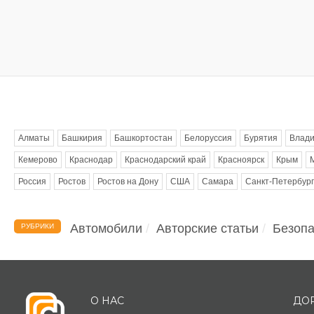
Метки
Алматы
Башкирия
Башкортостан
Белоруссия
Бурятия
Влади
Кемерово
Краснодар
Краснодарский край
Красноярск
Крым
Россия
Ростов
Ростов на Дону
США
Самара
Санкт-Петербург
Автомобили
Авторские статьи
Безопа
РУБРИКИ
О НАС
ДО