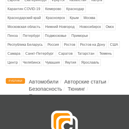
Карантин COVID-19
Кемерово
Краснодар
Краснодарский край
Красноярск
Крым
Москва
Московская область
Нижний Новгород
Новосибирск
Омск
Пенза
Петербург
Подмосковье
Приморье
Республика Беларусь
Россия
Ростов
Ростов на Дону
США
Самара
Санкт-Петербург
Саратов
Татарстан
Тюмень
Центр
Челябинск
Чувашия
Якутия
Ярославль
Автомобили
Авторские статьи
РУБРИКИ
Безопасность
Тюнинг
Помощь водителю