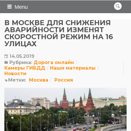
Menu
В МОСКВЕ ДЛЯ СНИЖЕНИЯ
АВАРИЙНОСТИ ИЗМЕНЯТ
СКОРОСТНОЙ РЕЖИМ НА 16
УЛИЦАХ
14.05.2019
Рубрика:
Дорога онлайн
Камеры ГИБДД
Наши материалы
Новости
Метки:
Москва
Россия