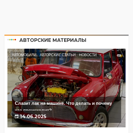
АВТОРСКИЕ МАТЕРИАЛЫ
АВТОМОБИЛИ
АВТОРСКИЕ СТАТЬИ
НОВОСТИ
Слазит лак на машине. Что делать и почему
это происходит?
14.06.2025