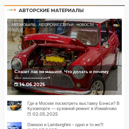
АВТОРСКИЕ МАТЕРИАЛЫ
АВТОМОБИЛИ
АВТОРСКИЕ СТАТЬИ
НОВОСТИ
Слазит лак на машине. Что делать и почему
это происходит?
14.06.2025
Где в Москве посмотреть выставку Бэнкси? В
Кузовпорте — кузовной ремонт в Измайлово
02.05.2025
Daewoo и Lamborghini – одно и то же?!