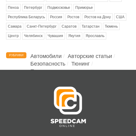
Пенза
Петербург
Подмосковье
Приморье
Республика Беларусь
Россия
Ростов
Ростов на Дону
США
Самара
Санкт-Петербург
Саратов
Татарстан
Тюмень
Центр
Челябинск
Чувашия
Якутия
Ярославль
Автомобили
Авторские статьи
РУБРИКИ
Безопасность
Тюнинг
Помощь водителю