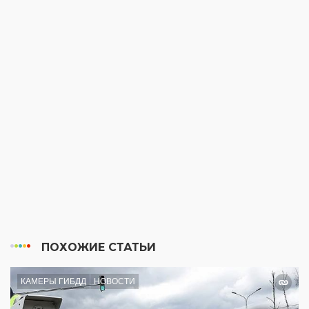
ПОХОЖИЕ СТАТЬИ
КАМЕРЫ ГИБДД
НОВОСТИ