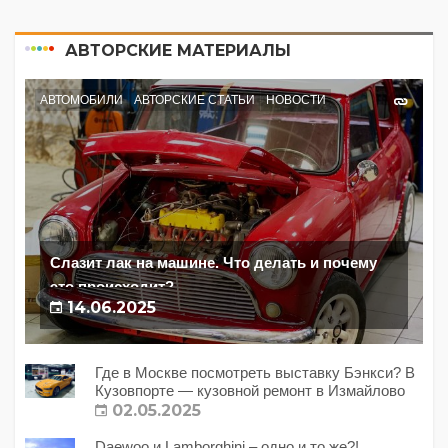
АВТОРСКИЕ МАТЕРИАЛЫ
АВТОМОБИЛИ
АВТОРСКИЕ СТАТЬИ
НОВОСТИ
Слазит лак на машине. Что делать и почему
это происходит?
14.06.2025
Где в Москве посмотреть выставку Бэнкси? В
Кузовпорте — кузовной ремонт в Измайлово
02.05.2025
Daewoo и Lamborghini – одно и то же?!