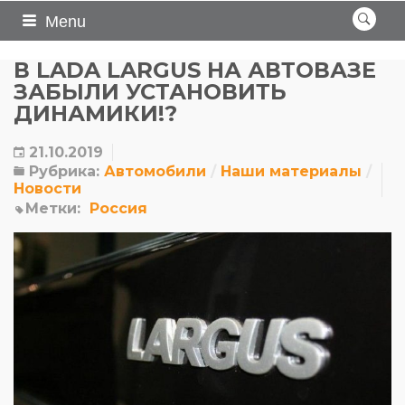
Menu
В LADA LARGUS НА АВТОВАЗЕ
ЗАБЫЛИ УСТАНОВИТЬ
ДИНАМИКИ!?
21.10.2019
Рубрика:
Автомобили
Наши материалы
Новости
Метки:
Россия