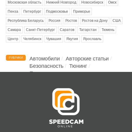
Московская область
Нижний Новгород
Новосибирск
Омск
Пенза
Петербург
Подмосковье
Приморье
Республика Беларусь
Россия
Ростов
Ростов на Дону
США
Самара
Санкт-Петербург
Саратов
Татарстан
Тюмень
Центр
Челябинск
Чувашия
Якутия
Ярославль
Автомобили
Авторские статьи
РУБРИКИ
Безопасность
Тюнинг
Помощь водителю