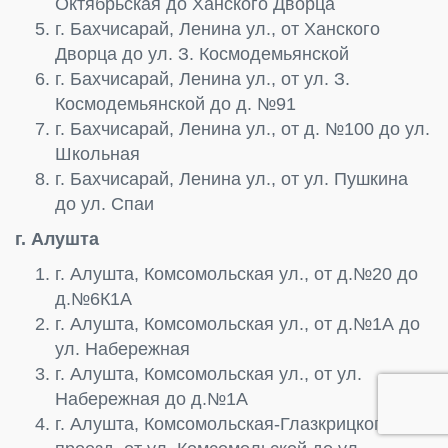
Октябрьская до Ханского Дворца
г. Бахчисарай, Ленина ул., от Ханского
Дворца до ул. З. Космодемьянской
г. Бахчисарай, Ленина ул., от ул. З.
Космодемьянской до д. №91
г. Бахчисарай, Ленина ул., от д. №100 до ул.
Школьная
г. Бахчисарай, Ленина ул., от ул. Пушкина
до ул. Спаи
г. Алушта
г. Алушта, Комсомольская ул., от д.№20 до
д.№6К1А
г. Алушта, Комсомольская ул., от д.№1А до
ул. Набережная
г. Алушта, Комсомольская ул., от ул.
Набережная до д.№1А
г. Алушта, Комсомольская-Глазкрицкого