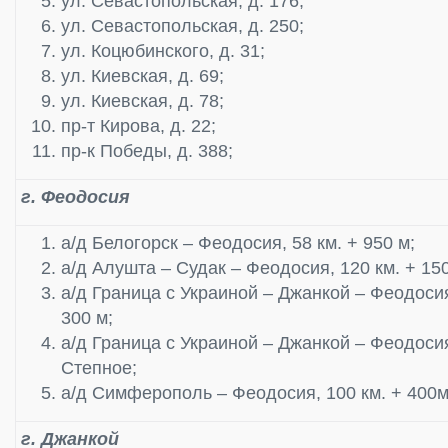
ул. Севастопольская, д. 176;
ул. Севастопольская, д. 250;
ул. Коцюбинского, д. 31;
ул. Киевская, д. 69;
ул. Киевская, д. 78;
пр-т Кирова, д. 22;
пр-к Победы, д. 388;
г. Феодосия
а/д Белогорск – Феодосия, 58 км. + 950 м;
а/д Алушта – Судак – Феодосия, 120 км. + 150
а/д Граница с Украиной – Джанкой – Феодосия
300 м;
а/д Граница с Украиной – Джанкой – Феодосия 
Степное;
а/д Симферополь – Феодосия, 100 км. + 400м
г. Джанкой