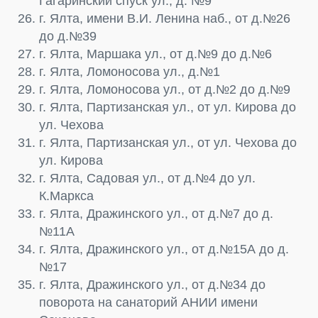
Гагаринский спуск ул., д. №9
г. Ялта, имени В.И. Ленина наб., от д.№26
до д.№39
г. Ялта, Маршака ул., от д.№9 до д.№6
г. Ялта, Ломоносова ул., д.№1
г. Ялта, Ломоносова ул., от д.№2 до д.№9
г. Ялта, Партизанская ул., от ул. Кирова до
ул. Чехова
г. Ялта, Партизанская ул., от ул. Чехова до
ул. Кирова
г. Ялта, Садовая ул., от д.№4 до ул.
К.Маркса
г. Ялта, Дражинского ул., от д.№7 до д.
№11А
г. Ялта, Дражинского ул., от д.№15А до д.
№17
г. Ялта, Дражинского ул., от д.№34 до
поворота на санаторий АНИИ имени