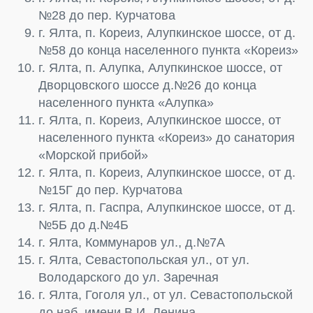
№28 до пер. Курчатова
г. Ялта, п. Кореиз, Алупкинское шоссе, от д.
№58 до конца населенного пункта «Кореиз»
г. Ялта, п. Алупка, Алупкинское шоссе, от
Дворцовского шоссе д.№26 до конца
населенного пункта «Алупка»
г. Ялта, п. Кореиз, Алупкинское шоссе, от
населенного пункта «Кореиз» до санатория
«Морской прибой»
г. Ялта, п. Кореиз, Алупкинское шоссе, от д.
№15Г до пер. Курчатова
г. Ялта, п. Гаспра, Алупкинское шоссе, от д.
№5Б до д.№4Б
г. Ялта, Коммунаров ул., д.№7А
г. Ялта, Севастопольская ул., от ул.
Володарского до ул. Заречная
г. Ялта, Гоголя ул., от ул. Севастопольской
до наб. имени В.И. Ленина