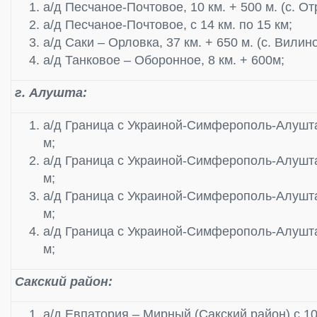
а/д Песчаное-Почтовое, 10 км. + 500 м. (c. От
а/д Песчаное-Почтовое, с 14 км. по 15 км;
а/д Саки – Орловка, 37 км. + 650 м. (с. Вилино
а/д Танковое – Оборонное, 8 км. + 600м;
г. Алушта:
а/д Граница с Украиной-Симферополь-Алушта-
м;
а/д Граница с Украиной-Симферополь-Алушта-
м;
а/д Граница с Украиной-Симферополь-Алушта-
м;
а/д Граница с Украиной-Симферополь-Алушта-
м;
Сакский район:
а/д Евпатория – Мирный (Сакский район) с 10 