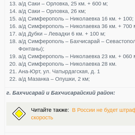
а/д Саки – Орловка, 25 км. + 600 м;
а/д Саки – Орловка, 26 км;
а/д Симферополь – Николаевка 16 км. + 100;
а/д Симферополь – Николаевка 36 км. + 700 
а/д Дубки – Левадки 6 км. + 100 м;
а/д Симферополь – Бахчисарай – Севастополь
Фонтаны);
а/д Симферополь – Николаевка 23 км. + 060 
а/д Симферополь – Николаевка 28 км.
Ана-Юрт, ул. Чатырдагская, д. 1
а/д Мазанка – Опушки, 2 км;
г. Бахчисарай и Бахчисарайский район:
Читайте также:
В России не будет штра
скорость