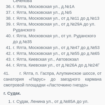
Сеченова
г. Ялта, Московская ул., д.№1А
г. Ялта, Московская ул., д.№5
г. Ялта, Московская ул., от д.№11 до д.№13
г. Ялта, Московская ул., от д.№29А до ул.
Руданского
г. Ялта, Московская ул., от ул. Руданского
до д.№35
г. Ялта, Московская ул., от д.№47 до д.№53
г. Ялта, Московская ул., от д.№55 до д.№65
г. Ялта, Киевская ул., Автовокзал
г. Ялта, Киевская ул., от д.№26А до д.№24Г
41. г. Ялта, п. Гаспра, Алупкинское шоссе, от
санатория «Парус» до заездного кармана
смотровой площадки «Ласточкино гнездо»
г. Судак.
г. Судак, Ленина ул., от д.№85А до ул.